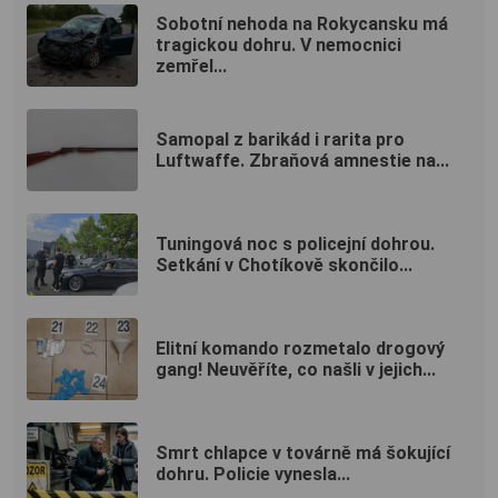
Sobotní nehoda na Rokycansku má
tragickou dohru. V nemocnici
zemřel...
Samopal z barikád i rarita pro
Luftwaffe. Zbraňová amnestie na...
Tuningová noc s policejní dohrou.
Setkání v Chotíkově skončilo...
Elitní komando rozmetalo drogový
gang! Neuvěříte, co našli v jejich...
Smrt chlapce v továrně má šokující
dohru. Policie vynesla...