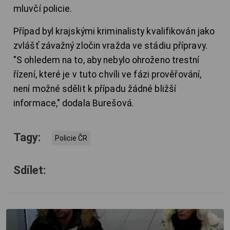
mluvčí policie.
Případ byl krajskými kriminalisty kvalifikován jako
zvlášť závažný zločin vražda ve stádiu přípravy.
"S ohledem na to, aby nebylo ohroženo trestní
řízení, které je v tuto chvíli ve fázi prověřování,
není možné sdělit k případu žádné bližší
informace," dodala Burešová.
Tagy:
Policie ČR
Sdílet: