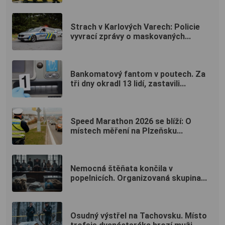
Strach v Karlových Varech: Policie
vyvrací zprávy o maskovaných...
Bankomatový fantom v poutech. Za
tři dny okradl 13 lidí, zastavili...
Speed Marathon 2026 se blíží: O
místech měření na Plzeňsku...
Nemocná štěňata končila v
popelnicích. Organizovaná skupina...
Osudný výstřel na Tachovsku. Místo