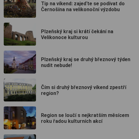
Tip na víkend: zajeďte se podívat do
Černošína na velikonoční výzdobu
Plzeňský kraj si krátí čekání na
Velikonoce kulturou
Plzeňský kraj se druhý březnový týden
nudit nebude!
Čím si druhý březnový víkend zpestří
region?
Region se loučí s nejkratším měsícem
roku řadou kulturních akcí