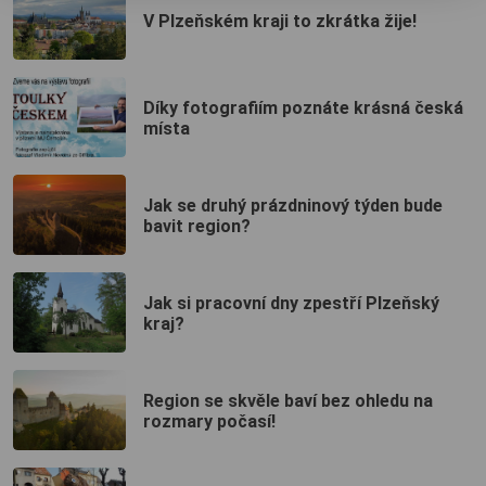
V Plzeňském kraji to zkrátka žije!
Díky fotografiím poznáte krásná česká
místa
Jak se druhý prázdninový týden bude
bavit region?
Jak si pracovní dny zpestří Plzeňský
kraj?
Region se skvěle baví bez ohledu na
rozmary počasí!