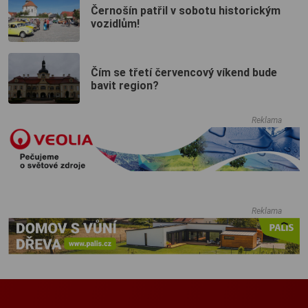
Černošín patřil v sobotu historickým
vozidlům!
Čím se třetí červencový víkend bude
bavit region?
Reklama
Reklama