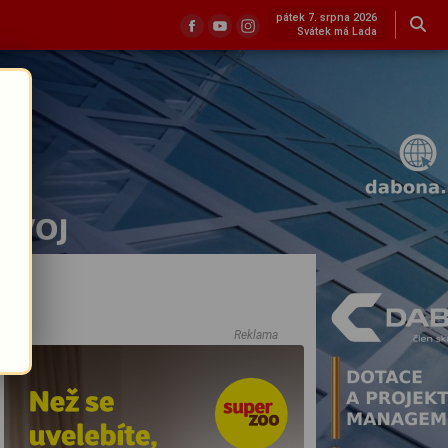
pátek 7. srpna 2026
Svátek má Lada
Reklama