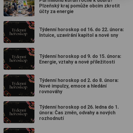
Půl milionu korun ročně k dobru?
Plzeňský kraj pomůže obcím zkrotit
účty za energie
Týdenní horoskop od 16. do 22. února:
Intuice, uzavírání kapitol a nové sny
Týdenní horoskop od 9. do 15. února:
Energie, vztahy a nové příležitosti
Týdenní horoskop od 2. do 8. února:
Nové impulzy, emoce a hledání
rovnováhy
Týdenní horoskop od 26. ledna do 1.
února: Čas změn, odvahy a nových
rozhodnutí