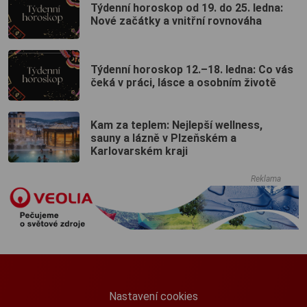
Týdenní horoskop od 19. do 25. ledna:
Nové začátky a vnitřní rovnováha
Týdenní horoskop 12.–18. ledna: Co vás
čeká v práci, lásce a osobním životě
Kam za teplem: Nejlepší wellness,
sauny a lázně v Plzeňském a
Karlovarském kraji
Reklama
Nastavení cookies