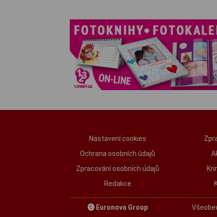
Nastavení cookies
Zpra
Ochrana osobních údajů
A
Zpracování osobních údajů
Kri
Redakce
Euronova Group
Všeobe