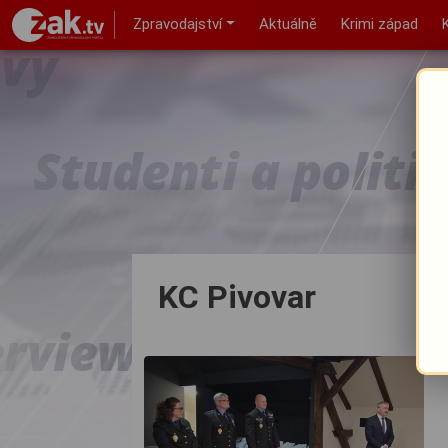
Zpravodajství
Aktuálně
Krimi západ
KC Pivovar