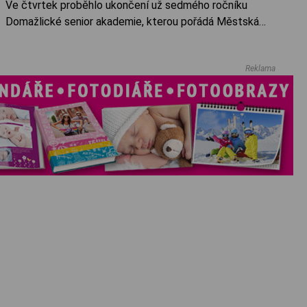
Ve čtvrtek proběhlo ukončení už sedmého ročníku
Domažlické senior akademie, kterou pořádá Městská
policie Domažlice. Závěrečné setkání se uskutečnilo v KC
Pivovar a nabídlo předání pamětních listů i posezení s
Reklama
pohoštěním a hudbou.