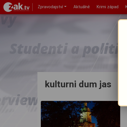
Zpravodajství
Aktuálně
Krimi západ
kulturni dum jas