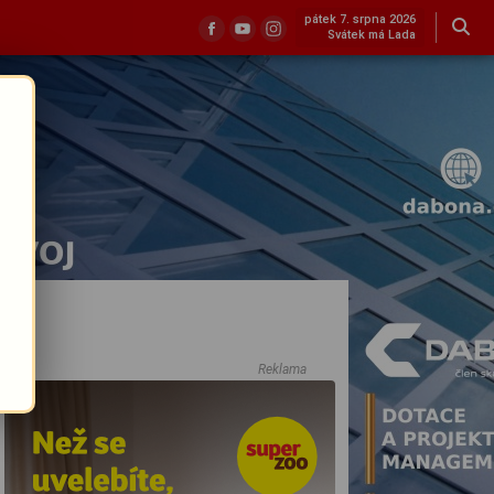
pátek 7. srpna 2026
Svátek má Lada
Reklama