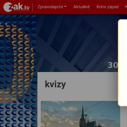
Zpravodajství
Aktuálně
Krimi západ
kvizy