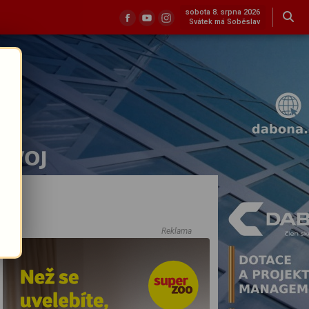
sobota 8. srpna 2026
Svátek má Soběslav
Reklama