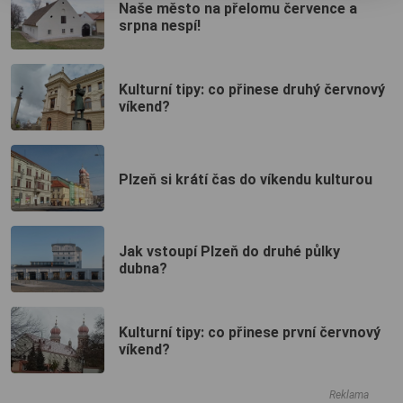
Naše město na přelomu července a
srpna nespí!
Kulturní tipy: co přinese druhý červnový
víkend?
Plzeň si krátí čas do víkendu kulturou
Jak vstoupí Plzeň do druhé půlky
dubna?
Kulturní tipy: co přinese první červnový
víkend?
Reklama