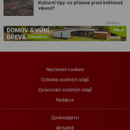
Kulturní tipy: co přinese první květnový
víkend?
Reklama
Nastavení cookies
Ochrana osobních údajů
Zpracování osobních údajů
Redakce
Zpravodajství
Aktuálně