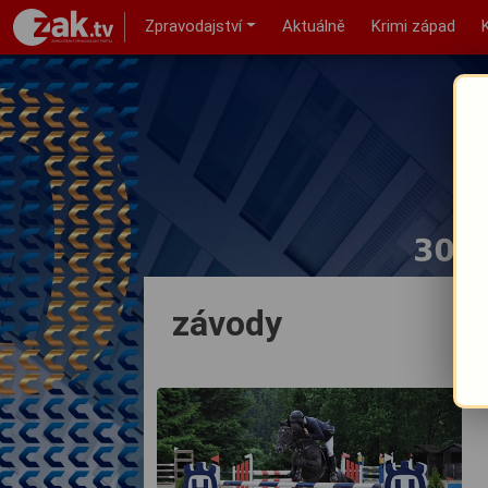
Zpravodajství
Aktuálně
Krimi západ
závody