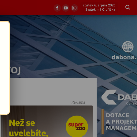
čtvrtek 6. srpna 2026
Svátek má Oldřiška
Reklama