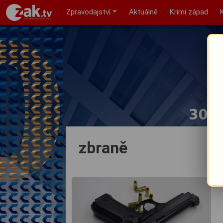
Zpravodajství
Aktuálně
Krimi západ
zbraně