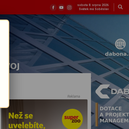
sobota 8. srpna 2026
Svátek má Soběslav
Reklama