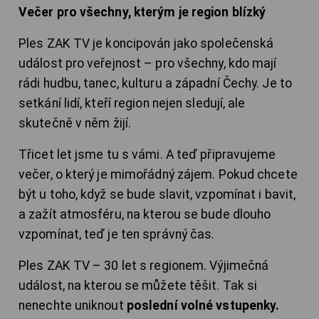
Večer pro všechny, kterým je region blízký
Ples ZAK TV je koncipován jako společenská
událost pro veřejnost – pro všechny, kdo mají
rádi hudbu, tanec, kulturu a západní Čechy. Je to
setkání lidí, kteří region nejen sledují, ale
skutečně v něm žijí.
Třicet let jsme tu s vámi. A teď připravujeme
večer, o který je mimořádný zájem. Pokud chcete
být u toho, když se bude slavit, vzpomínat i bavit,
a zažít atmosféru, na kterou se bude dlouho
vzpomínat, teď je ten správný čas.
Ples ZAK TV – 30 let s regionem. Výjimečná
událost, na kterou se můžete těšit. Tak si
nenechte uniknout
poslední volné vstupenky.