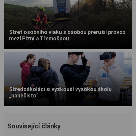
Střet osobního vlaku s osobou přerušil provoz
mezi Plzní a Třemošnou
Středoškoláci si vyzkouší vysokou školu
„nanečisto“
Související články