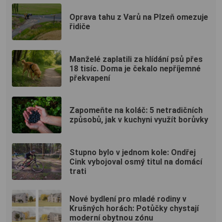
Oprava tahu z Varů na Plzeň omezuje
řidiče
Manželé zaplatili za hlídání psů přes
18 tisíc. Doma je čekalo nepříjemné
překvapení
Zapomeňte na koláč: 5 netradičních
způsobů, jak v kuchyni využít borůvky
Stupno bylo v jednom kole: Ondřej
Cink vybojoval osmý titul na domácí
trati
Nové bydlení pro mladé rodiny v
Krušných horách: Potůčky chystají
moderní obytnou zónu