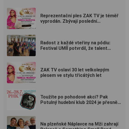
Reprezentační ples ZAK TV je téměř
vyprodán. Zbývají poslední...
Radost z každé vteřiny na pódiu:
Festival UMÍÍ potvrdil, že talent...
ZAK TV oslaví 30 let velkolepým
plesem ve stylu třicátých let
Toužíte po pohodové akci? Pak
Potulný hudební klub 2024 je přesně...
Na plzeňské Náplavce na Mži zahrají