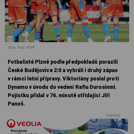
Foto: Foto: FCVP
Fotbalisté Plzně podle předpokladů porazili
České Budějovice 2:0 a vyhráli i druhý zápas
v rámci letní přípravy. Viktoriány poslal proti
Dynamu v úvodu do vedení Rafiu Durosinmi.
Pojistku přidal v 76. minutě střídající Jiří
Panoš.
Reklama