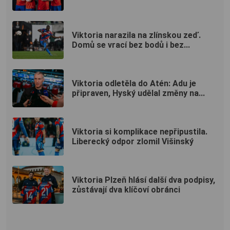
Viktoria narazila na zlínskou zeď.
Domů se vrací bez bodů i bez...
Viktoria odletěla do Atén: Adu je
připraven, Hyský udělal změny na...
Viktoria si komplikace nepřipustila.
Liberecký odpor zlomil Višinský
Viktoria Plzeň hlásí další dva podpisy,
zůstávají dva klíčoví obránci