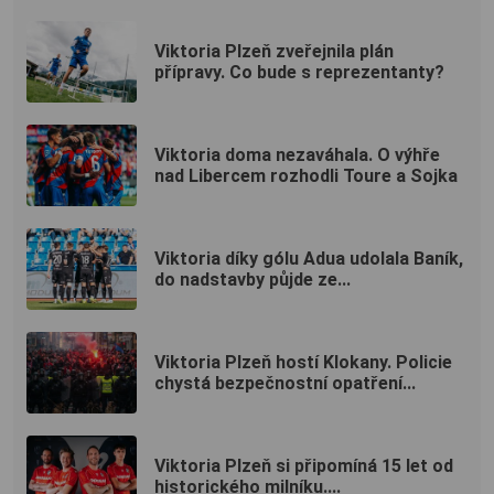
Viktoria Plzeň zveřejnila plán
přípravy. Co bude s reprezentanty?
Viktoria doma nezaváhala. O výhře
nad Libercem rozhodli Toure a Sojka
Viktoria díky gólu Adua udolala Baník,
do nadstavby půjde ze...
Viktoria Plzeň hostí Klokany. Policie
chystá bezpečnostní opatření...
Viktoria Plzeň si připomíná 15 let od
historického milníku....