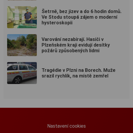
Šetrně, bez jizev a do 6 hodin domů.
Ve Stodu stoupá zájem o moderní
hysteroskopii
Varování nezabírají. Hasiči v
Plzeňském kraji evidují desítky
požárů způsobených lidmi
Tragédie v Plzni na Borech. Muže
srazil rychlík, na místě zemřel
Nastavení cookies