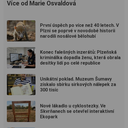
Více od Marie Osvaldová
První úspěch po více než 40 letech. V
Plzni se poprvé v novodobé historii
narodili nosálové bělohubí
Konec falešných inzerátů: Plzeňská
kriminálka dopadla ženu, která obrala
desítky lidí po celé republice
Unikátní poklad. Muzeum Šumavy
získalo sbírku sirkových nálepek za
300 tisíc
Nové lákadlo u cyklostezky. Ve
Skvrňanech se otevřel interaktivní
Ekopark