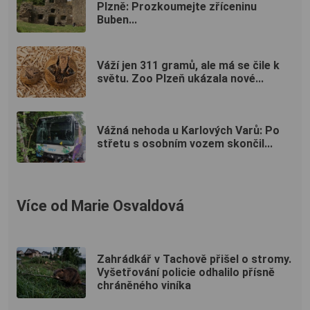
Plzně: Prozkoumejte zříceninu
Buben...
Váží jen 311 gramů, ale má se čile k
světu. Zoo Plzeň ukázala nové...
Vážná nehoda u Karlových Varů: Po
střetu s osobním vozem skončil...
Více od Marie Osvaldová
Zahrádkář v Tachově přišel o stromy.
Vyšetřování policie odhalilo přísně
chráněného viníka