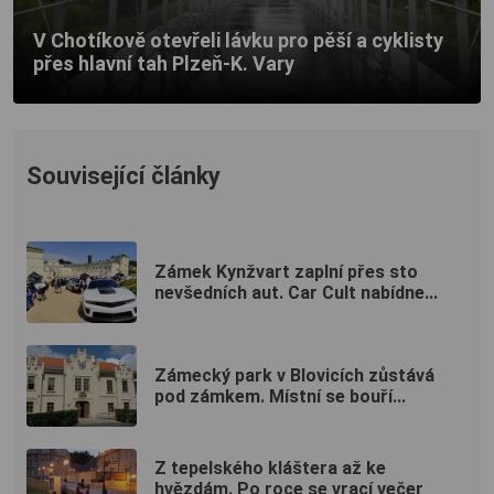
V Chotíkově otevřeli lávku pro pěší a cyklisty
přes hlavní tah Plzeň-K. Vary
Související články
Zámek Kynžvart zaplní přes sto
nevšedních aut. Car Cult nabídne...
Zámecký park v Blovicích zůstává
pod zámkem. Místní se bouří...
Z tepelského kláštera až ke
hvězdám. Po roce se vrací večer