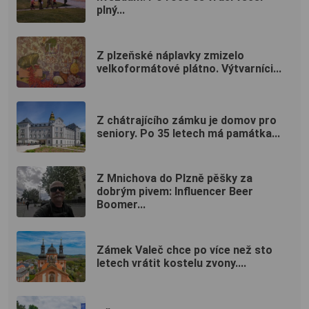
plný...
Z plzeňské náplavky zmizelo
velkoformátové plátno. Výtvarníci...
Z chátrajícího zámku je domov pro
seniory. Po 35 letech má památka...
Z Mnichova do Plzně pěšky za
dobrým pivem: Influencer Beer
Boomer...
Zámek Valeč chce po více než sto
letech vrátit kostelu zvony....