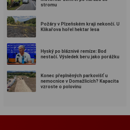
stromu
Požáry v Plzeňském kraji nekončí. U
Klikařova hořel hektar lesa
Hyský po bláznivé remíze: Bod
nestačí. Výsledek beru jako porážku
Konec přeplněných parkovišť u
nemocnice v Domažlicích? Kapacita
vzroste o polovinu