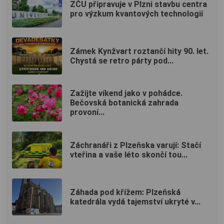
ZČU připravuje v Plzni stavbu centra
pro výzkum kvantových technologií
Zámek Kynžvart roztančí hity 90. let.
Chystá se retro párty pod...
Zažijte víkend jako v pohádce.
Bečovská botanická zahrada
provoní...
Záchranáři z Plzeňska varují: Stačí
vteřina a vaše léto skončí tou...
Záhada pod křížem: Plzeňská
katedrála vydá tajemství ukryté v...