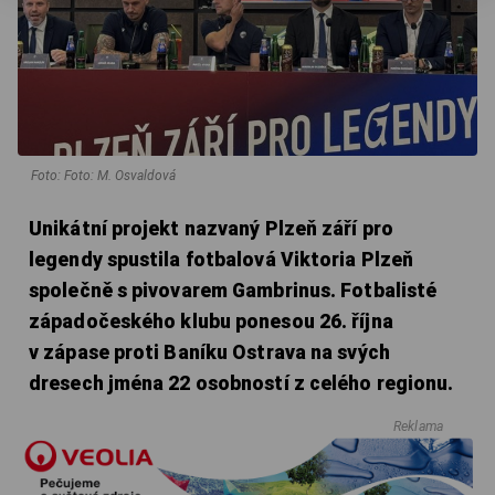
Foto: Foto: M. Osvaldová
Unikátní projekt nazvaný Plzeň září pro
legendy spustila fotbalová Viktoria Plzeň
společně s pivovarem Gambrinus. Fotbalisté
západočeského klubu ponesou 26. října
v zápase proti Baníku Ostrava na svých
dresech jména 22 osobností z celého regionu.
Reklama