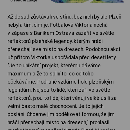
Až dosud zůstávali ve stínu, bez nich by ale Plzeň
nebyla tím, čím je. Fotbalová Viktoria nechá
v zápase s Baníkem Ostrava zazářit ve světle
reflektorů plzeňské legendy, kterým hráči
přenechají své místo na dresech. Podobnou akci
už přitom Viktorka uspořádala před deseti lety.
"Je to unikátní projekt, kterému dáváme
maximum a že to splní to, co od toho
očekáváme. Podruhé vzdáme hold plzeňským
legendám. Nejsou to lidé, kteří září ve světle
reflektorů, jsou to lidé, kteří věnují velké úsilí za
velmi často malé ohodnocení. Je to jejich
poslání. Chceme jim poděkovat formou, že jim
hráči přenechají místo na dresech," prohlásil