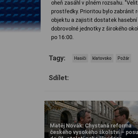
oheň zasáhl v plném rozsahu. "Velit
prostředky. Prioritou bylo zabráni
objektu a zajistit dostatek hasební
dobrovolné jednotky z širokého okol
po 16:00.
Tagy:
Hasiči
klatovsko
Požár
Sdílet:
Matěj Novák: Chystaná reforma
českého vysokého školství – pos