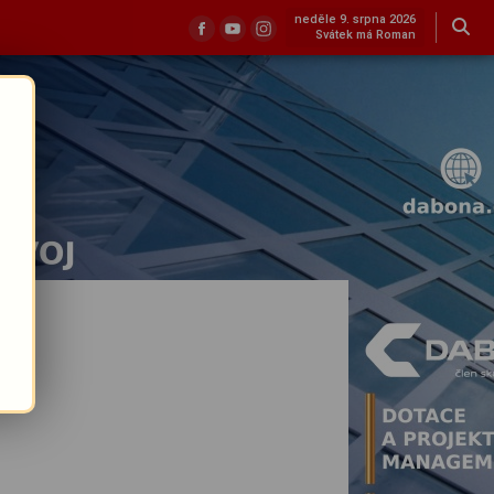
neděle 9. srpna 2026
Svátek má Roman