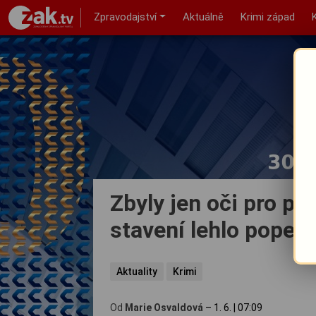
Zpravodajství
Aktuálně
Krimi západ
Zbyly jen oči pro p
stavení lehlo popel
Aktuality
Krimi
Od
Marie Osvaldová
–
1. 6.
|
07:09