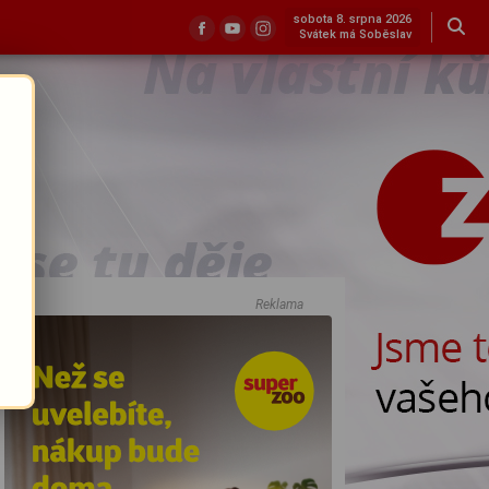
sobota 8. srpna 2026
Svátek má Soběslav
Reklama