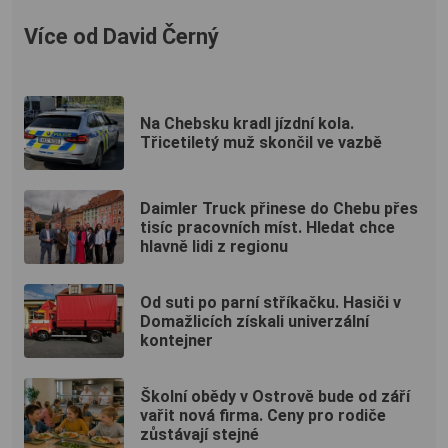
Více od David Černý
Na Chebsku kradl jízdní kola.
Třicetiletý muž skončil ve vazbě
Daimler Truck přinese do Chebu přes
tisíc pracovních míst. Hledat chce
hlavně lidi z regionu
Od suti po parní stříkačku. Hasiči v
Domažlicích získali univerzální
kontejner
Školní obědy v Ostrově bude od září
vařit nová firma. Ceny pro rodiče
zůstávají stejné