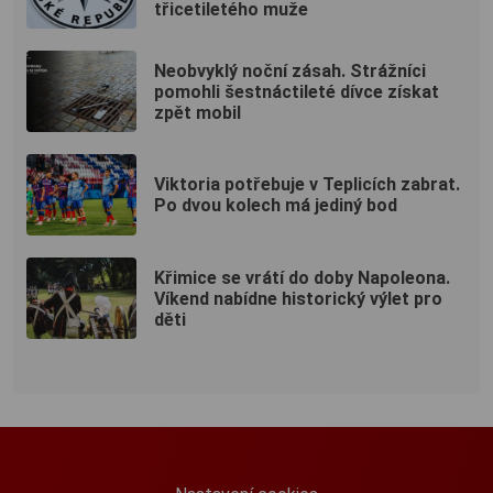
třicetiletého muže
Neobvyklý noční zásah. Strážníci
pomohli šestnáctileté dívce získat
zpět mobil
Viktoria potřebuje v Teplicích zabrat.
Po dvou kolech má jediný bod
Křimice se vrátí do doby Napoleona.
Víkend nabídne historický výlet pro
děti