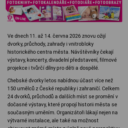
Ve dnech 11. až 14. června 2026 znovu ožijí
dvorky, průchody, zahrady i vnitrobloky
historického centra města. Návštěvníky čekají
výstavy, koncerty, divadelní představení, filmové
projekce i tvůrčí dílny pro děti a dospělé.
Chebské dvorky letos nabídnou účast více než
150 umělců z České republiky i zahraničí. Celkem
24 dvorků, průchodů a dalších míst se promění v
dočasné výstavy, které propojí historii města se
současným uměním. Organizátoři lákají nejen na
výtvarné instalace, ale také na možnost