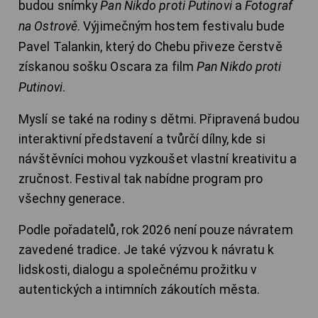
budou snímky
Pan Nikdo proti Putinovi
a
Fotograf
na Ostrově
. Výjimečným hostem festivalu bude
Pavel Talankin, který do Chebu přiveze čerstvě
získanou sošku Oscara za film
Pan Nikdo proti
Putinovi
.
Myslí se také na rodiny s dětmi. Připravená budou
interaktivní představení a tvůrčí dílny, kde si
návštěvníci mohou vyzkoušet vlastní kreativitu a
zručnost. Festival tak nabídne program pro
všechny generace.
Podle pořadatelů, rok 2026 není pouze návratem
zavedené tradice. Je také výzvou k návratu k
lidskosti, dialogu a společnému prožitku v
autentických a intimních zákoutích města.