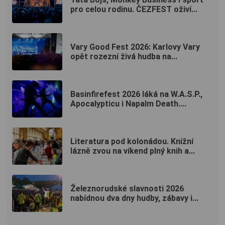
pro celou rodinu. ČEZFEST oživí...
Vary Good Fest 2026: Karlovy Vary
opět rozezní živá hudba na...
Basinfirefest 2026 láká na W.A.S.P.,
Apocalypticu i Napalm Death....
Literatura pod kolonádou. Knižní
lázně zvou na víkend plný knih a...
Železnorudské slavnosti 2026
nabídnou dva dny hudby, zábavy i...