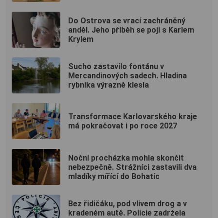
Do Ostrova se vrací zachráněný
anděl. Jeho příběh se pojí s Karlem
Krylem
Sucho zastavilo fontánu v
Mercandinových sadech. Hladina
rybníka výrazně klesla
Transformace Karlovarského kraje
má pokračovat i po roce 2027
Noční procházka mohla skončit
nebezpečně. Strážníci zastavili dva
mladíky mířící do Bohatic
Bez řidičáku, pod vlivem drog a v
kradeném autě. Policie zadržela