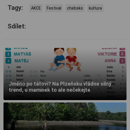
Tagy:
AKCE
Festival
chebsko
kultura
Sdílet:
Jméno po tátovi? Na Plzeňsku vládne silný
trend, u maminek to ale nečekejte