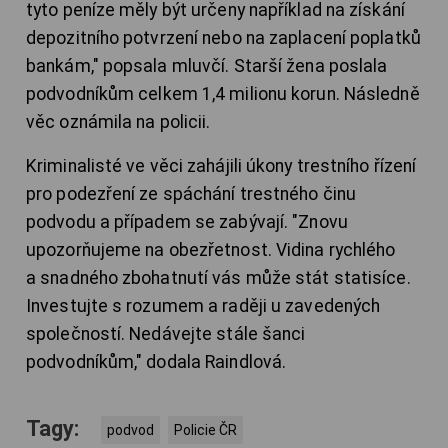
tyto peníze měly být určeny například na získání
depozitního potvrzení nebo na zaplacení poplatků
bankám," popsala mluvčí. Starší žena poslala
podvodníkům celkem 1,4 milionu korun. Následně
věc oznámila na policii.
Kriminalisté ve věci zahájili úkony trestního řízení
pro podezření ze spáchání trestného činu
podvodu a případem se zabývají. "Znovu
upozorňujeme na obezřetnost. Vidina rychlého
a snadného zbohatnutí vás může stát statisíce.
Investujte s rozumem a raději u zavedených
společností. Nedávejte stále šanci
podvodníkům," dodala Raindlová.
Tagy:
podvod
Policie ČR