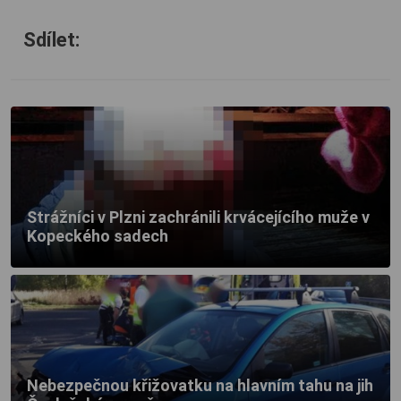
Sdílet:
Strážníci v Plzni zachránili krvácejícího muže v
Kopeckého sadech
Nebezpečnou křižovatku na hlavním tahu na jih