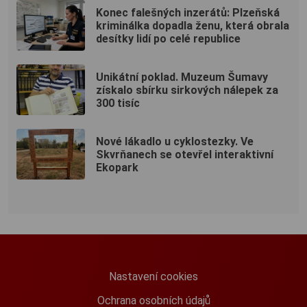
Konec falešných inzerátů: Plzeňská
kriminálka dopadla ženu, která obrala
desítky lidí po celé republice
Unikátní poklad. Muzeum Šumavy
získalo sbírku sirkových nálepek za
300 tisíc
Nové lákadlo u cyklostezky. Ve
Skvrňanech se otevřel interaktivní
Ekopark
Nastavení cookies
Ochrana osobních údajů