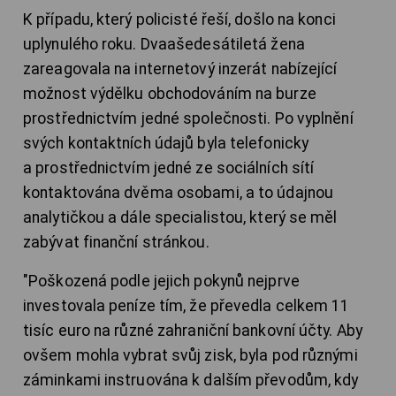
K případu, který policisté řeší, došlo na konci
uplynulého roku. Dvaašedesátiletá žena
zareagovala na internetový inzerát nabízející
možnost výdělku obchodováním na burze
prostřednictvím jedné společnosti. Po vyplnění
svých kontaktních údajů byla telefonicky
a prostřednictvím jedné ze sociálních sítí
kontaktována dvěma osobami, a to údajnou
analytičkou a dále specialistou, který se měl
zabývat finanční stránkou.
"Poškozená podle jejich pokynů nejprve
investovala peníze tím, že převedla celkem 11
tisíc euro na různé zahraniční bankovní účty. Aby
ovšem mohla vybrat svůj zisk, byla pod různými
záminkami instruována k dalším převodům, kdy