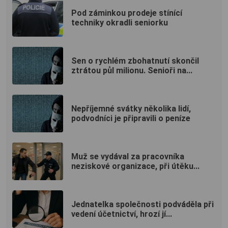
Pod záminkou prodeje stínící
techniky okradli seniorku
Sen o rychlém zbohatnutí skončil
ztrátou půl milionu. Senioři na...
Nepříjemné svátky několika lidí,
podvodníci je připravili o peníze
Muž se vydával za pracovníka
neziskové organizace, při útěku...
Jednatelka společnosti podváděla při
vedení účetnictví, hrozí jí...