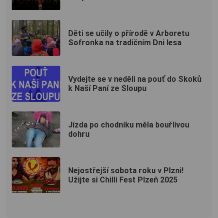
Děti se učily o přírodě v Arboretu
Sofronka na tradičním Dni lesa
Vydejte se v neděli na pouť do Skoků
k Naší Paní ze Sloupu
Jízda po chodníku měla bouřlivou
dohru
Nejostřejší sobota roku v Plzni!
Užijte si Chilli Fest Plzeň 2025