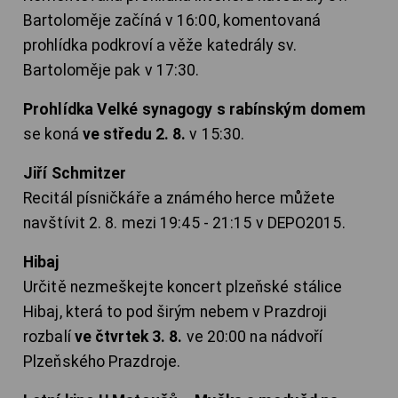
Bartoloměje začíná v 16:00, komentovaná
prohlídka podkroví a věže katedrály sv.
Bartoloměje pak v 17:30.
Prohlídka Velké synagogy s rabínským domem
se koná
ve středu 2. 8.
v 15:30.
Jiří Schmitzer
Recitál písničkáře a známého herce můžete
navštívit 2. 8. mezi 19:45 - 21:15 v DEPO2015.
Hibaj
Určitě nezmeškejte koncert plzeňské stálice
Hibaj, která to pod širým nebem v Prazdroji
rozbalí
ve čtvrtek 3. 8.
ve 20:00 na nádvoří
Plzeňského Prazdroje.