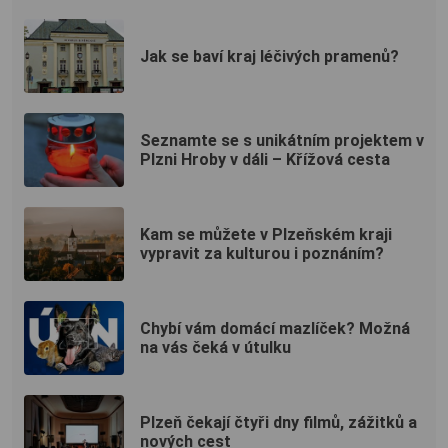
Jak se baví kraj léčivých pramenů?
Seznamte se s unikátním projektem v
Plzni Hroby v dáli – Křížová cesta
Kam se můžete v Plzeňském kraji
vypravit za kulturou i poznáním?
Chybí vám domácí mazlíček? Možná
na vás čeká v útulku
Plzeň čekají čtyři dny filmů, zážitků a
nových cest