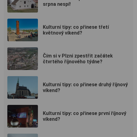
srpna nespí!
Kulturní tipy: co přinese třetí
květnový víkend?
Čím si v Plzni zpestřit začátek
čtvrtého říjnového týdne?
Kulturní tipy: co přinese druhý říjnový
víkend?
Kulturní tipy: co přinese první říjnový
víkend?