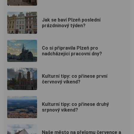
Jak se baví Plzeň poslední
prázdninový týden?
Co si připravila Plzeň pro
nadcházející pracovní dny?
Kulturní tipy: co přinese první
červnový víkend?
Kulturní tipy: co přinese druhý
srpnový víkend?
Naše město na přelomu července a