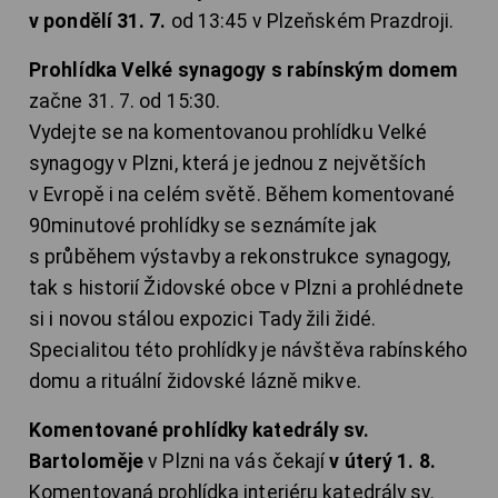
v pondělí 31. 7.
od 13:45 v Plzeňském Prazdroji.
Prohlídka Velké synagogy s rabínským domem
začne 31. 7. od 15:30.
Vydejte se na komentovanou prohlídku Velké
synagogy v Plzni, která je jednou z největších
v Evropě i na celém světě. Během komentované
90minutové prohlídky se seznámíte jak
s průběhem výstavby a rekonstrukce synagogy,
tak s historií Židovské obce v Plzni a prohlédnete
si i novou stálou expozici Tady žili židé.
Specialitou této prohlídky je návštěva rabínského
domu a rituální židovské lázně mikve.
Komentované prohlídky katedrály sv.
Bartoloměje
v Plzni na vás čekají
v úterý 1. 8.
Komentovaná prohlídka interiéru katedrály sv.