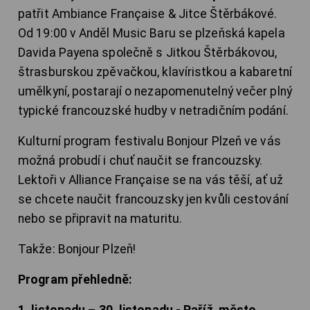
patřit Ambiance Française & Jitce Štěrbákové.
Od 19:00 v Anděl Music Baru se plzeňská kapela
Davida Payena společně s Jitkou Štěrbákovou,
štrasburskou zpěvačkou, klavíristkou a kabaretní
umělkyní, postarají o nezapomenutelný večer plný
typické francouzské hudby v netradičním podání.
Kulturní program festivalu Bonjour Plzeň ve vás
možná probudí i chuť naučit se francouzsky.
Lektoři v Alliance Française se na vás těší, ať už
se chcete naučit francouzsky jen kvůli cestování
nebo se připravit na maturitu.
Takže: Bonjour Plzeň!
Program přehledně: