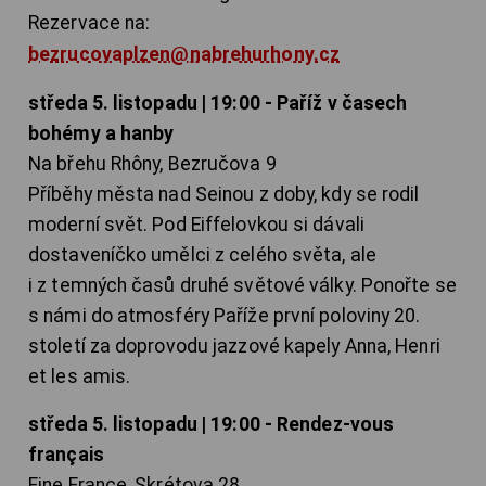
Rezervace na:
bezrucovaplzen@nabrehurhony.cz
středa 5. listopadu | 19:00 - Paříž v časech
bohémy a hanby
Na břehu Rhôny, Bezručova 9
Příběhy města nad Seinou z doby, kdy se rodil
moderní svět. Pod Eiffelovkou si dávali
dostaveníčko umělci z celého světa, ale
i z temných časů druhé světové války. Ponořte se
s námi do atmosféry Paříže první poloviny 20.
století za doprovodu jazzové kapely Anna, Henri
et les amis.
středa 5. listopadu | 19:00 - Rendez-vous
français
Fine France, Skrétova 28