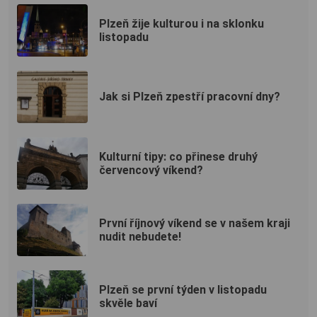
Plzeň žije kulturou i na sklonku
listopadu
Jak si Plzeň zpestří pracovní dny?
Kulturní tipy: co přinese druhý
červencový víkend?
První říjnový víkend se v našem kraji
nudit nebudete!
Plzeň se první týden v listopadu
skvěle baví