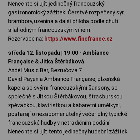
Nenechte si ujít jedinečný francouzský
gastronomický zážitek! Čerstvě rozpečený sýr,
brambory, uzenina a další příloha podle chuti
s lahodným francouzským vínem.
Rezervace na:
https://www.finefrance.cz
středa 12. listopadu | 19:00 - Ambiance
Française & Jitka Štěrbáková
Anděl Music Bar, Bezručova 7
David Payen a Ambiance Française, plzeňská
kapela se svými francouzskými šansony, se
společně s Jitkou Štěrbákovou, štrasburskou
zpěvačkou, klavíristkou a kabaretní umělkyní,
postarají o nezapomenutelný večer plný typické
francouzské hudby v netradičním podání.
Nenechte si ujít tento jedinečný hudební zážitek.