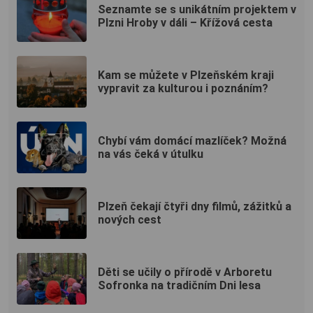
Seznamte se s unikátním projektem v
Plzni Hroby v dáli – Křížová cesta
Kam se můžete v Plzeňském kraji
vypravit za kulturou i poznáním?
Chybí vám domácí mazlíček? Možná
na vás čeká v útulku
Plzeň čekají čtyři dny filmů, zážitků a
nových cest
Děti se učily o přírodě v Arboretu
Sofronka na tradičním Dni lesa