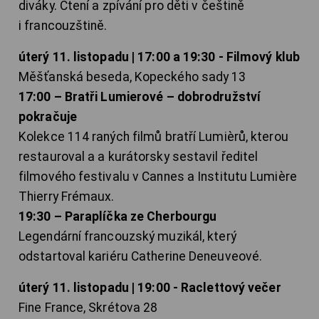
diváky. Čtení a zpívání pro děti v češtině
i francouzštině.
úterý 11. listopadu | 17:00 a 19:30 - Filmový klub
Měšťanská beseda, Kopeckého sady 13
17:00 – Bratři Lumierové – dobrodružství
pokračuje
Kolekce 114 raných filmů bratří Lumièrů, kterou
restauroval a a kurátorsky sestavil ředitel
filmového festivalu v Cannes a Institutu Lumière
Thierry Frémaux.
19:30 – Paraplíčka ze Cherbourgu
Legendární francouzský muzikál, který
odstartoval kariéru Catherine Deneuveové.
úterý 11. listopadu | 19:00 - Raclettový večer
Fine France, Skrétova 28