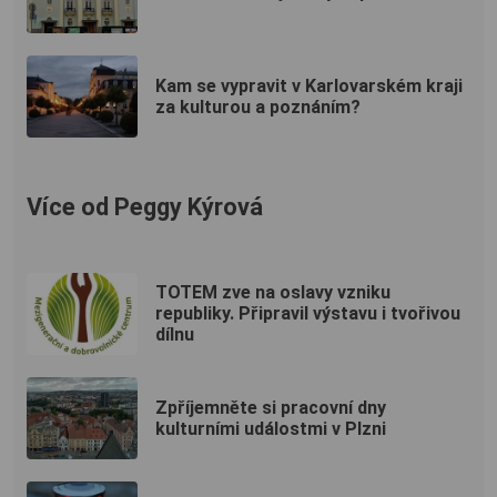
Kam se vypravit v Karlovarském kraji
za kulturou a poznáním?
Více od Peggy Kýrová
TOTEM zve na oslavy vzniku
republiky. Připravil výstavu i tvořivou
dílnu
Zpříjemněte si pracovní dny
kulturními událostmi v Plzni