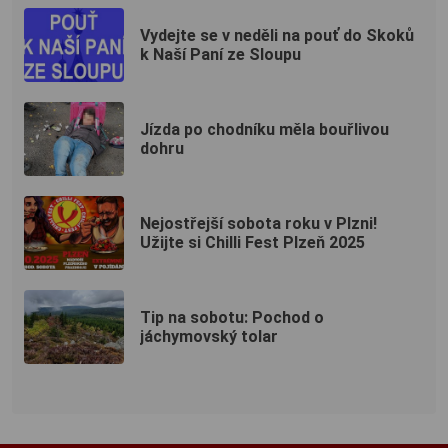
Vydejte se v neděli na pouť do Skoků
k Naší Paní ze Sloupu
Jízda po chodníku měla bouřlivou
dohru
Nejostřejší sobota roku v Plzni!
Užijte si Chilli Fest Plzeň 2025
Tip na sobotu: Pochod o
jáchymovský tolar