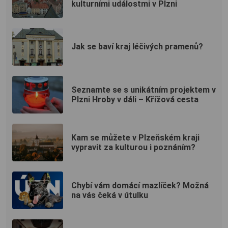
kulturními událostmi v Plzni
Jak se baví kraj léčivých pramenů?
Seznamte se s unikátním projektem v
Plzni Hroby v dáli – Křížová cesta
Kam se můžete v Plzeňském kraji
vypravit za kulturou i poznáním?
Chybí vám domácí mazlíček? Možná
na vás čeká v útulku