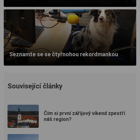
Seznamte se se čtyřnohou rekordmankou
Související články
Čím si první zářijový víkend zpestří
náš region?