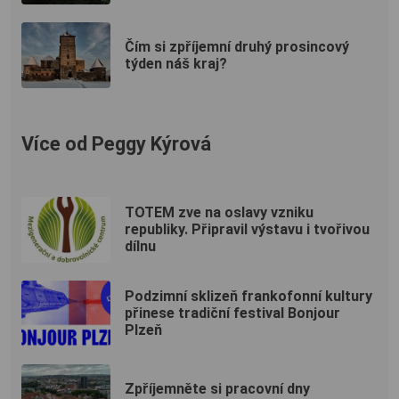
Čím si zpříjemní druhý prosincový
týden náš kraj?
Více od Peggy Kýrová
TOTEM zve na oslavy vzniku
republiky. Připravil výstavu i tvořivou
dílnu
Podzimní sklizeň frankofonní kultury
přinese tradiční festival Bonjour
Plzeň
Zpříjemněte si pracovní dny