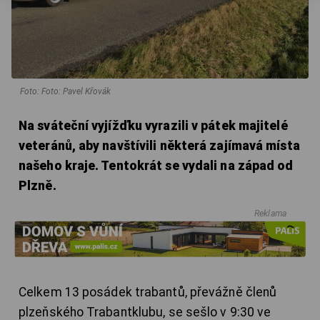
Foto: Foto: Pavel Křovák
Na sváteční vyjížďku vyrazili v pátek majitelé
veteránů, aby navštívili některá zajímavá místa
našeho kraje. Tentokrát se vydali na západ od
Plzně.
Reklama
Celkem 13 posádek trabantů, převážně členů
plzeňského Trabantklubu, se sešlo v 9:30 ve