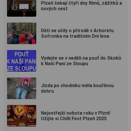
Plzeň čekají čtyři dny filmů, zážitků a
nových cest
Děti se učily o přírodě v Arboretu
Sofronka na tradičním Dni lesa
Vydejte se v neděli na pouť do Skoků
k Naší Paní ze Sloupu
Jízda po chodníku měla bouřlivou
dohru
Nejostřejší sobota roku v Plzni!
Užijte si Chilli Fest Plzeň 2025