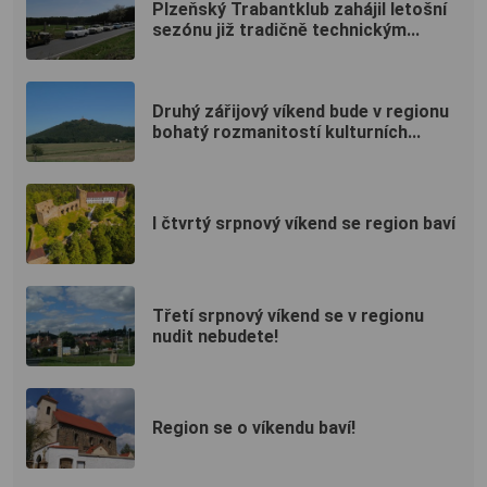
Plzeňský Trabantklub zahájil letošní
sezónu již tradičně technickým...
Druhý zářijový víkend bude v regionu
bohatý rozmanitostí kulturních...
I čtvrtý srpnový víkend se region baví
Třetí srpnový víkend se v regionu
nudit nebudete!
Region se o víkendu baví!