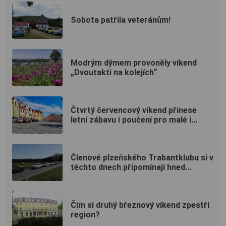
Sobota patřila veteránům!
Modrým dýmem provoněly víkend
„Dvoutakti na kolejích“
Čtvrtý červencový víkend přinese
letní zábavu i poučení pro malé i...
Členové plzeňského Trabantklubu si v
těchto dnech připomínají hned...
Čím si druhý březnový víkend zpestří
region?