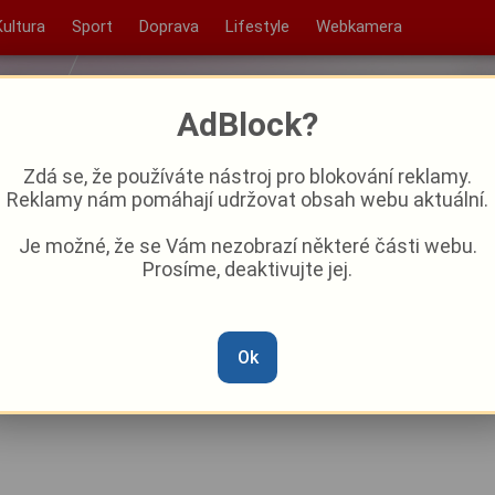
Kultura
Sport
Doprava
Lifestyle
Webkamera
AdBlock?
Zdá se, že používáte nástroj pro blokování reklamy.
Reklamy nám pomáhají udržovat obsah webu aktuální.
Je možné, že se Vám nezobrazí některé části webu.
Prosíme, deaktivujte jej.
rvního listopadového
Ok