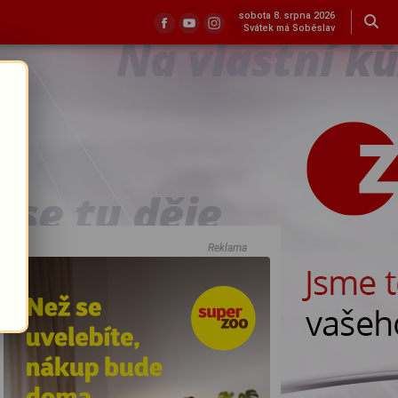
sobota 8. srpna 2026
Svátek má Soběslav
Reklama