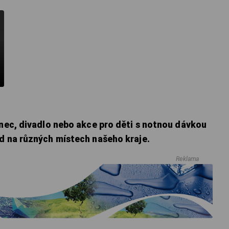
anec, divadlo nebo akce pro děti s notnou dávkou
nd na různých místech našeho kraje.
Reklama