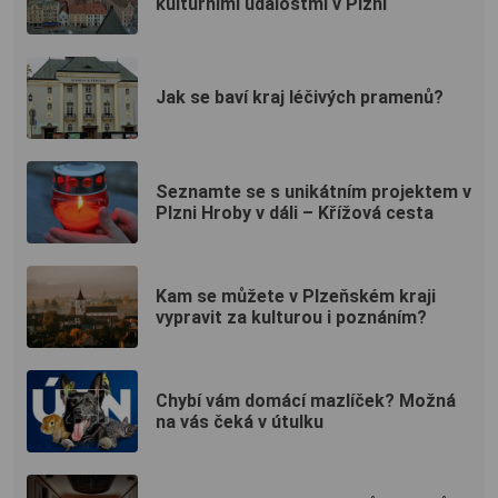
kulturními událostmi v Plzni
Jak se baví kraj léčivých pramenů?
Seznamte se s unikátním projektem v
Plzni Hroby v dáli – Křížová cesta
Kam se můžete v Plzeňském kraji
vypravit za kulturou i poznáním?
Chybí vám domácí mazlíček? Možná
na vás čeká v útulku