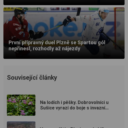
První přípravný duel Plzně se Spartou gól
nepřinesl, rozhodly až nájezdy
Související články
Na lodích i pěšky. Dobrovolníci u
Sušice vyrazí do boje s invazní...