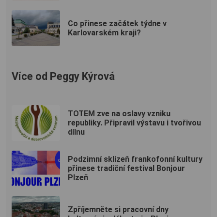
Co přinese začátek týdne v
Karlovarském kraji?
Více od Peggy Kýrová
TOTEM zve na oslavy vzniku
republiky. Připravil výstavu i tvořivou
dílnu
Podzimní sklizeň frankofonní kultury
přinese tradiční festival Bonjour
Plzeň
Zpříjemněte si pracovní dny