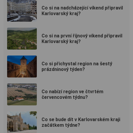
Co si na nadcházející víkend připravil
Karlovarský kraj?
Co si na první říjnový víkend připravil
Karlovarský kraj?
Co si přichystal region na šestý
prázdninový týden?
Co nabízí region ve čtvrtém
červencovém týdnu?
Co se bude dít v Karlovarském kraji
začátkem týdne?