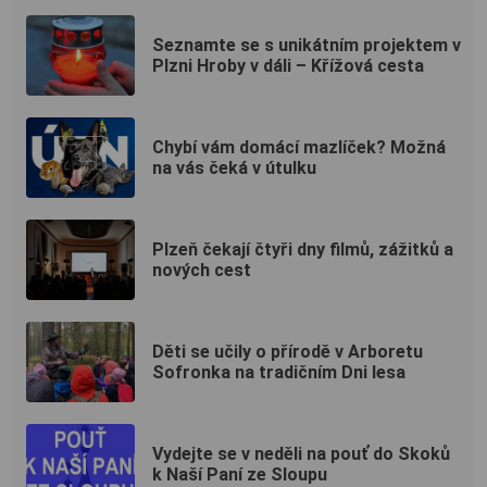
Seznamte se s unikátním projektem v
Plzni Hroby v dáli – Křížová cesta
Chybí vám domácí mazlíček? Možná
na vás čeká v útulku
Plzeň čekají čtyři dny filmů, zážitků a
nových cest
Děti se učily o přírodě v Arboretu
Sofronka na tradičním Dni lesa
Vydejte se v neděli na pouť do Skoků
k Naší Paní ze Sloupu