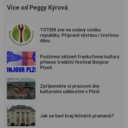
Více od Peggy Kýrová
TOTEM zve na oslavy vzniku
republiky. Připravil výstavu i tvořivou
dílnu
Podzimní sklizeň frankofonní kultury
přinese tradiční festival Bonjour
Plzeň
Zpříjemněte si pracovní dny
kulturními událostmi v Plzni
Jak se baví kraj léčivých pramenů?