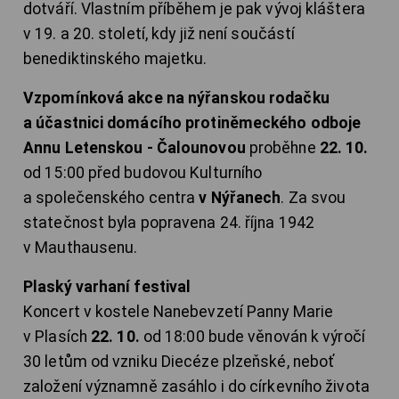
dotváří. Vlastním příběhem je pak vývoj kláštera
v 19. a 20. století, kdy již není součástí
benediktinského majetku.
Vzpomínková akce na nýřanskou rodačku
a účastnici domácího protiněmeckého odboje
Annu Letenskou - Čalounovou
proběhne
22. 10.
od 15:00 před budovou Kulturního
a společenského centra
v Nýřanech
. Za svou
statečnost byla popravena 24. října 1942
v Mauthausenu.
Plaský varhaní festival
Koncert v kostele Nanebevzetí Panny Marie
v Plasích
22. 10.
od 18:00 bude věnován k výročí
30 letům od vzniku Diecéze plzeňské, neboť
založení významně zasáhlo i do církevního života