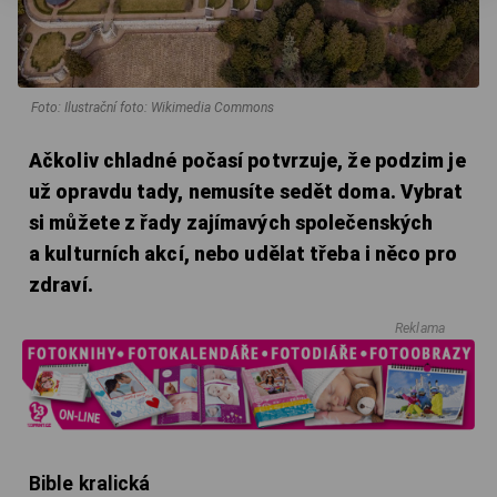
Foto: Ilustrační foto: Wikimedia Commons
Ačkoliv chladné počasí potvrzuje, že podzim je
už opravdu tady, nemusíte sedět doma. Vybrat
si můžete z řady zajímavých společenských
a kulturních akcí, nebo udělat třeba i něco pro
zdraví.
Reklama
Bible kralická