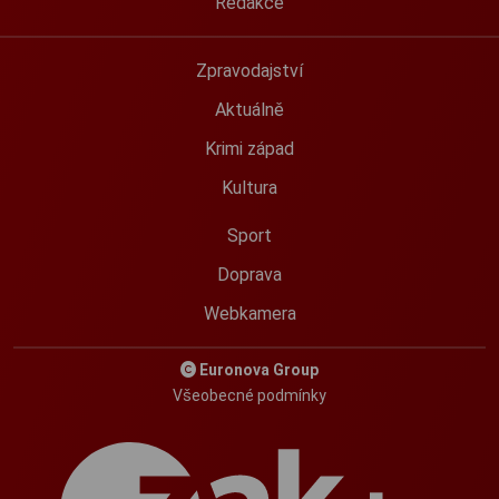
Redakce
Zpravodajství
Aktuálně
Krimi západ
Kultura
Sport
Doprava
Webkamera
Euronova Group
Všeobecné podmínky