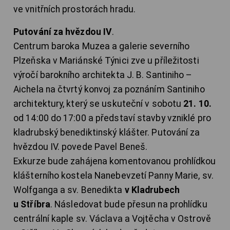
ve vnitřních prostorách hradu.
Putování za hvězdou IV
.
Centrum baroka Muzea a galerie severního
Plzeňska v Mariánské Týnici zve u příležitosti
výročí barokního architekta J. B. Santiniho –
Aichela na čtvrtý konvoj za poznáním Santiniho
architektury, který se uskuteční v sobotu
21. 10.
od 14:00 do 17:00 a představí stavby vzniklé pro
kladrubský benediktinský klášter. Putování za
hvězdou IV. povede Pavel Beneš.
Exkurze bude zahájena komentovanou prohlídkou
klášterního kostela Nanebevzetí Panny Marie, sv.
Wolfganga a sv. Benedikta
v Kladrubech
u Stříbra
. Následovat bude přesun na prohlídku
centrální kaple sv. Václava a Vojtěcha v Ostrově