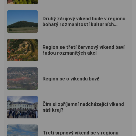
Druhý zářijový víkend bude v regionu
bohatý rozmanitostí kulturních...
Region se třetí červnový víkend baví
řadou rozmanitých akcí
Region se o víkendu baví!
Čím si zpříjemní nadcházející víkend
náš kraj?
Třetí srpnový víkend se v regionu