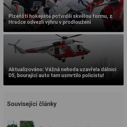
Plzeňští hokejisté potvrdili skvělou formu, z
Hradce odvezli výhru v prodloužení
Aktualizováno: Vážná nehoda uzavřela dálnici
D5, bourající auto tam usmrtilo policistu!
Související články