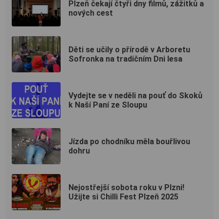
Plzeň čekají čtyři dny filmů, zážitků a
nových cest
Děti se učily o přírodě v Arboretu
Sofronka na tradičním Dni lesa
Vydejte se v neděli na pouť do Skoků
k Naší Paní ze Sloupu
Jízda po chodníku měla bouřlivou
dohru
Nejostřejší sobota roku v Plzni!
Užijte si Chilli Fest Plzeň 2025