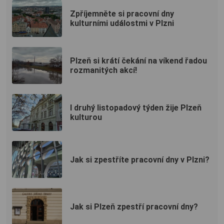
Zpříjemněte si pracovní dny
kulturními událostmi v Plzni
Plzeň si krátí čekání na víkend řadou
rozmanitých akcí!
I druhý listopadový týden žije Plzeň
kulturou
Jak si zpestříte pracovní dny v Plzni?
Jak si Plzeň zpestří pracovní dny?