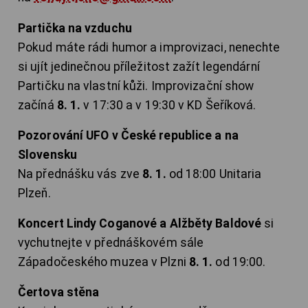
Partička na vzduchu
Pokud máte rádi humor a improvizaci, nenechte
si ujít jedinečnou příležitost zažít legendární
Partičku na vlastní kůži. Improvizační show
začíná
8. 1.
v 17:30 a v 19:30 v KD Šeříková.
Pozorování UFO v České republice a na
Slovensku
Na přednášku vás zve
8. 1.
od 18:00 Unitaria
Plzeň.
Koncert Lindy Coganové a Alžběty Baldové
si
vychutnejte v přednáškovém sále
Západočeského muzea v Plzni
8. 1.
od 19:00.
Čertova stěna