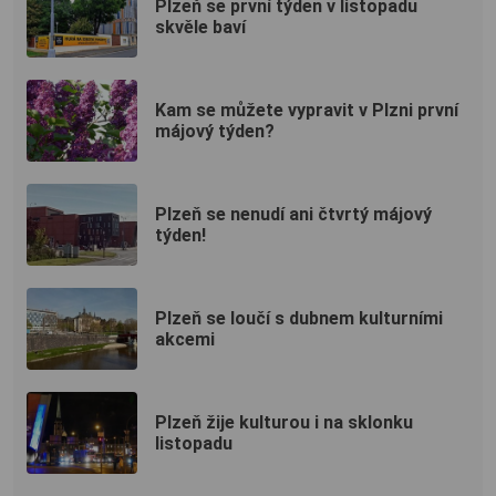
Plzeň se první týden v listopadu
skvěle baví
Kam se můžete vypravit v Plzni první
májový týden?
Plzeň se nenudí ani čtvrtý májový
týden!
Plzeň se loučí s dubnem kulturními
akcemi
Plzeň žije kulturou i na sklonku
listopadu