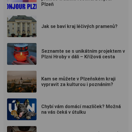
Plzeň
Jak se baví kraj léčivých pramenů?
Seznamte se s unikátním projektem v
Plzni Hroby v dáli – Křížová cesta
Kam se můžete v Plzeňském kraji
vypravit za kulturou i poznáním?
Chybí vám domácí mazlíček? Možná
na vás čeká v útulku