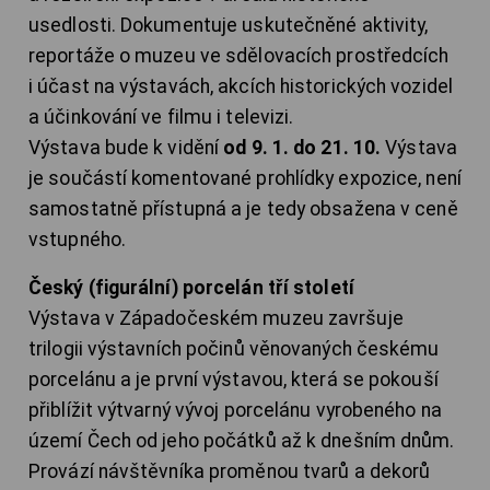
usedlosti. Dokumentuje uskutečněné aktivity,
reportáže o muzeu ve sdělovacích prostředcích
i účast na výstavách, akcích historických vozidel
a účinkování ve filmu i televizi.
Výstava bude k vidění
od 9. 1. do 21. 10.
Výstava
je součástí komentované prohlídky expozice, není
samostatně přístupná a je tedy obsažena v ceně
vstupného.
Český (figurální) porcelán tří století
Výstava v Západočeském muzeu završuje
trilogii výstavních počinů věnovaných českému
porcelánu a je první výstavou, která se pokouší
přiblížit výtvarný vývoj porcelánu vyrobeného na
území Čech od jeho počátků až k dnešním dnům.
Provází návštěvníka proměnou tvarů a dekorů