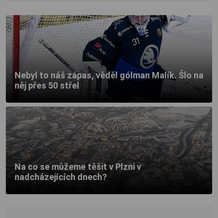
Nebyl to náš zápas, věděl gólman Malík. Šlo na
něj přes 50 střel
Na co se můžeme těšit v Plzni v
nadcházejících dnech?