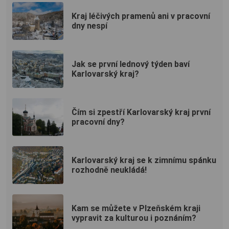
Kraj léčivých pramenů ani v pracovní
dny nespí
Jak se první lednový týden baví
Karlovarský kraj?
Čím si zpestří Karlovarský kraj první
pracovní dny?
Karlovarský kraj se k zimnímu spánku
rozhodně neukládá!
Kam se můžete v Plzeňském kraji
vypravit za kulturou i poznáním?