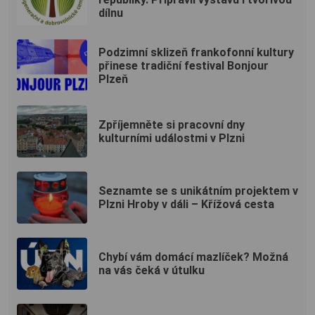
dílnu
Podzimní sklizeň frankofonní kultury
přinese tradiční festival Bonjour
Plzeň
Zpříjemněte si pracovní dny
kulturními událostmi v Plzni
Seznamte se s unikátním projektem v
Plzni Hroby v dáli – Křížová cesta
Chybí vám domácí mazlíček? Možná
na vás čeká v útulku