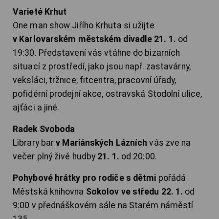
Varieté Krhut
One man show Jiřího Krhuta si užijte
v Karlovarském městském divadle 21. 1.
od
19:30. Představení vás vtáhne do bizarních
situací z prostředí, jako jsou např. zastavárny,
veksláci, tržnice, fitcentra, pracovní úřady,
pofidérní prodejní akce, ostravská Stodolní ulice,
ajťáci a jiné.
Radek Svoboda
Library bar
v Mariánských Lázních
vás zve na
večer plný živé hudby
21. 1.
od 20:00.
Pohybové hrátky pro rodiče s dětmi
pořádá
Městská knihovna
Sokolov ve středu 22. 1.
od
9:00 v přednáškovém sále na Starém náměstí
135.