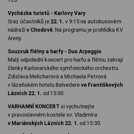
Vycházka turistů - Karlovy Vary
Sraz účastníků je
22. 1.
v 9:15 na autobusovém
nádraží
v Chodově
. Na programu je prohlídka KV
Areny.
Souzvuk flétny a harfy - Duo Arpeggio
Malý odpolední koncert pro harfu a flétnu zahrají
členky Karlovarského symfonického orchestru
Zdislava Melicharová a Michaela Petrová
v lázeňském hotelu Belvedere
ve Františkových
Lázních 22. 1.
od 15:00.
VARHANNÍ KONCERT
si vychutnejte
v pravoslavném kostele sv. Vladimíra
v Mariánských Lázních 22. 1.
od 15:30.