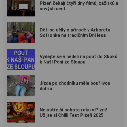
Plzeň čekají čtyři dny filmů, zážitků a
nových cest
Děti se učily o přírodě v Arboretu
Sofronka na tradičním Dni lesa
Vydejte se v neděli na pouť do Skoků
k Naší Paní ze Sloupu
Jízda po chodníku měla bouřlivou
dohru
Nejostřejší sobota roku v Plzni!
Užijte si Chilli Fest Plzeň 2025