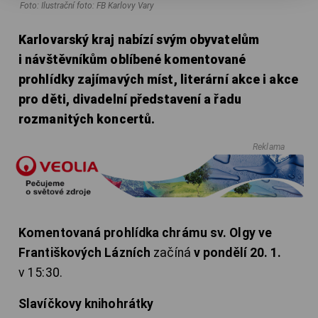
Foto: Ilustrační foto: FB Karlovy Vary
Karlovarský kraj nabízí svým obyvatelům
i návštěvníkům oblíbené komentované
prohlídky zajímavých míst, literární akce i akce
pro děti, divadelní představení a řadu
rozmanitých koncertů.
Reklama
Komentovaná prohlídka chrámu sv. Olgy ve
Františkových Lázních
začíná
v pondělí 20. 1.
v 15:30.
Slavíčkovy knihohrátky