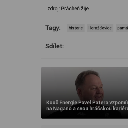
zdroj: Prácheň žije
Tagy:
historie
Horažďovice
pamá
Sdílet:
Kouč Energie Pavel Patera vzpomí
na Nagano a svou hráčskou kariér