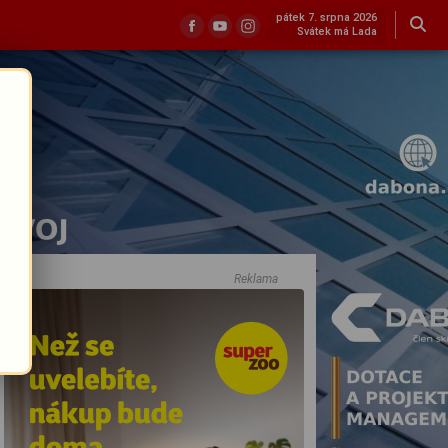
pátek 7. srpna 2026
Svátek má Lada
Reklama