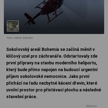
Foto: město Sokolov
Sokolovský areál Bohemia se začíná měnit v
klíčový uzel pro záchranáře. Odstartovaly zde
první přípravy na stavbu moderního heliportu,
který bude přímo napojen na budoucí urgentní
příjem sokolovské nemocnice. Jako první
přichází na řadu nezbytné kácení dřevin, které
uvolní prostor pro přistávací plochu a následné
stavební práce.
Reklama