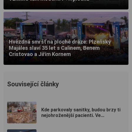
Hvězdná smršť na ploché dráze: Plzeňský
Majáles slaví 35 let s Calinem, Benem
Cristovao a Jiřím Kornem
Související články
Kde parkovaly sanitky, budou brzy ti
nejohroženější pacienti. Ve...