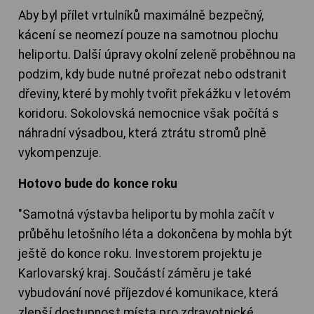
Aby byl přílet vrtulníků maximálně bezpečný,
kácení se neomezí pouze na samotnou plochu
heliportu. Další úpravy okolní zeleně proběhnou na
podzim, kdy bude nutné prořezat nebo odstranit
dřeviny, které by mohly tvořit překážku v letovém
koridoru. Sokolovská nemocnice však počítá s
náhradní výsadbou, která ztrátu stromů plně
vykompenzuje.
Hotovo bude do konce roku
"Samotná výstavba heliportu by mohla začít v
průběhu letošního léta a dokončena by mohla být
ještě do konce roku. Investorem projektu je
Karlovarský kraj. Součástí záměru je také
vybudování nové příjezdové komunikace, která
zlepší dostupnost místa pro zdravotnické