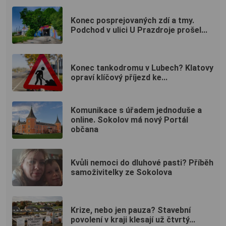
Konec posprejovaných zdí a tmy.
Podchod v ulici U Prazdroje prošel...
Konec tankodromu v Lubech? Klatovy
opraví klíčový příjezd ke...
Komunikace s úřadem jednoduše a
online. Sokolov má nový Portál
občana
Kvůli nemoci do dluhové pasti? Příběh
samoživitelky ze Sokolova
Krize, nebo jen pauza? Stavební
povolení v kraji klesají už čtvrtý...