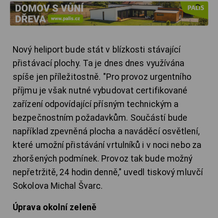
Nový heliport bude stát v blízkosti stávající
přistávací plochy. Ta je dnes dnes využívána
spíše jen příležitostně. "Pro provoz urgentního
příjmu je však nutné vybudovat certifikované
zařízení odpovídající přísným technickým a
bezpečnostním požadavkům. Součástí bude
například zpevněná plocha a naváděcí osvětlení,
které umožní přistávání vrtulníků i v noci nebo za
zhoršených podmínek. Provoz tak bude možný
nepřetržitě, 24 hodin denně," uvedl tiskový mluvčí
Sokolova Michal Švarc.
Úprava okolní zeleně