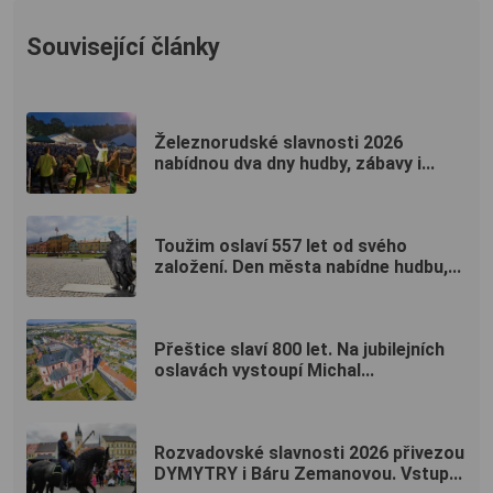
Související články
Železnorudské slavnosti 2026
nabídnou dva dny hudby, zábavy i...
Toužim oslaví 557 let od svého
založení. Den města nabídne hudbu,...
Přeštice slaví 800 let. Na jubilejních
oslavách vystoupí Michal...
Rozvadovské slavnosti 2026 přivezou
DYMYTRY i Báru Zemanovou. Vstup...