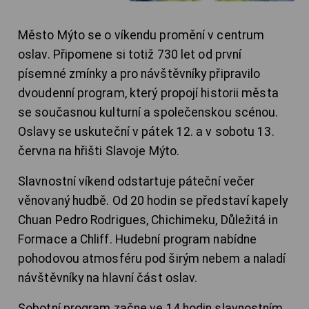
Město Mýto se o víkendu promění v centrum
oslav. Připomene si totiž 730 let od první
písemné zmínky a pro návštěvníky připravilo
dvoudenní program, který propojí historii města
se současnou kulturní a společenskou scénou.
Oslavy se uskuteční v pátek 12. a v sobotu 13.
června na hřišti Slavoje Mýto.
Slavnostní víkend odstartuje páteční večer
věnovaný hudbě. Od 20 hodin se představí kapely
Chuan Pedro Rodrigues, Chichimeku, Důležitá in
Formace a Chliff. Hudební program nabídne
pohodovou atmosféru pod širým nebem a naladí
návštěvníky na hlavní část oslav.
Sobotní program začne ve 14 hodin slavnostním