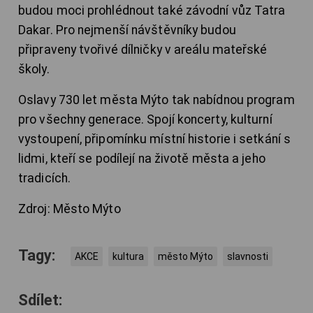
budou moci prohlédnout také závodní vůz Tatra
Dakar. Pro nejmenší návštěvníky budou
připraveny tvořivé dílničky v areálu mateřské
školy.
Oslavy 730 let města Mýto tak nabídnou program
pro všechny generace. Spojí koncerty, kulturní
vystoupení, připomínku místní historie i setkání s
lidmi, kteří se podílejí na životě města a jeho
tradicích.
Zdroj: Město Mýto
Tagy:
AKCE
kultura
město Mýto
slavnosti
Sdílet: