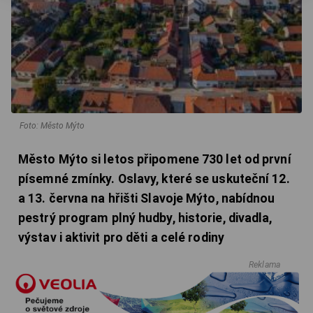
Foto: Město Mýto
Město Mýto si letos připomene 730 let od první
písemné zmínky. Oslavy, které se uskuteční 12.
a 13. června na hřišti Slavoje Mýto, nabídnou
pestrý program plný hudby, historie, divadla,
výstav i aktivit pro děti a celé rodiny
Reklama