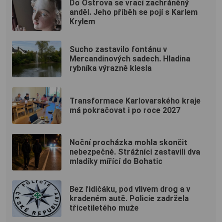
Do Ostrova se vrací zachráněný
anděl. Jeho příběh se pojí s Karlem
Krylem
Sucho zastavilo fontánu v
Mercandinových sadech. Hladina
rybníka výrazně klesla
Transformace Karlovarského kraje
má pokračovat i po roce 2027
Noční procházka mohla skončit
nebezpečně. Strážníci zastavili dva
mladíky mířící do Bohatic
Bez řidičáku, pod vlivem drog a v
kradeném autě. Policie zadržela
třicetiletého muže