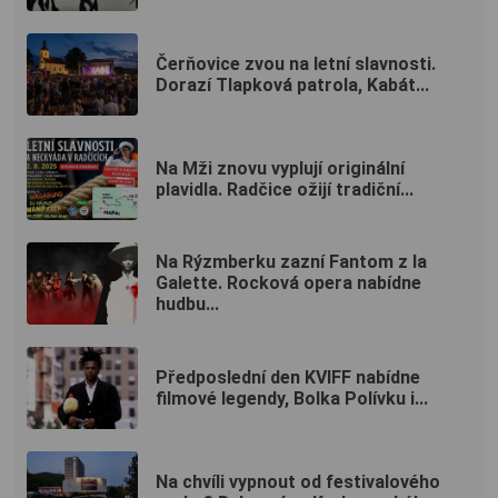
Čerňovice zvou na letní slavnosti.
Dorazí Tlapková patrola, Kabát...
Na Mži znovu vyplují originální
plavidla. Radčice ožijí tradiční...
Na Rýzmberku zazní Fantom z la
Galette. Rocková opera nabídne
hudbu...
Předposlední den KVIFF nabídne
filmové legendy, Bolka Polívku i...
Na chvíli vypnout od festivalového