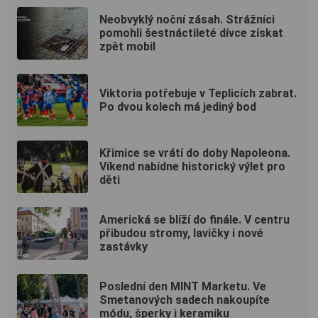
Neobvyklý noční zásah. Strážníci
pomohli šestnáctileté dívce získat
zpět mobil
Viktoria potřebuje v Teplicích zabrat.
Po dvou kolech má jediný bod
Křimice se vrátí do doby Napoleona.
Víkend nabídne historický výlet pro
děti
Americká se blíží do finále. V centru
přibudou stromy, lavičky i nové
zastávky
Poslední den MINT Marketu. Ve
Smetanových sadech nakoupíte
módu, šperky i keramiku