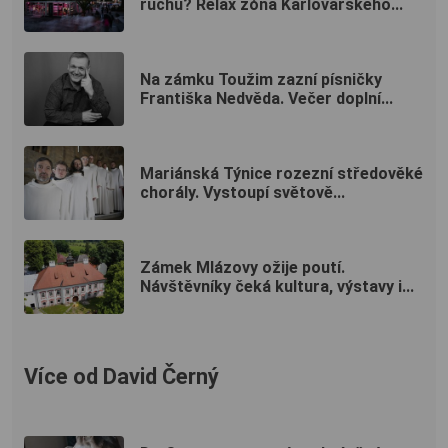
ruchu? Relax zóna Karlovarského...
Na zámku Toužim zazní písničky
Františka Nedvěda. Večer doplní...
Mariánská Týnice rozezní středověké
chorály. Vystoupí světově...
Zámek Mlázovy ožije poutí.
Návštěvníky čeká kultura, výstavy i...
Více od David Černý