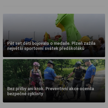
Pět set dětí bojovalo o medaile. Plzeň zažila
největší sportovní svátek předškoláků
Bez přilby ani krok. Preventivní akce ocenila
bezpečné cyklisty