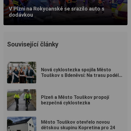
V Plzni na Rokycanské se srazilo auto s
dodávkou
Související články
Nová cyklostezka spojila Město
Touškov s Bdeněvsí: Na trasu podél...
Plzeň a Město Touškov propojí
bezpečná cyklostezka
Město Touškov otevřelo novou
dětskou skupinu Kopretina pro 24