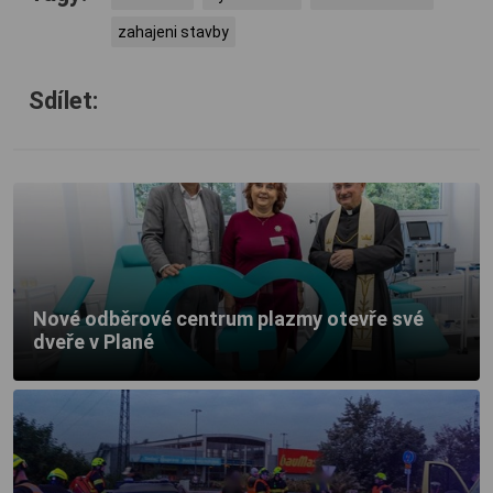
zahajeni stavby
Sdílet:
Nové odběrové centrum plazmy otevře své
dveře v Plané