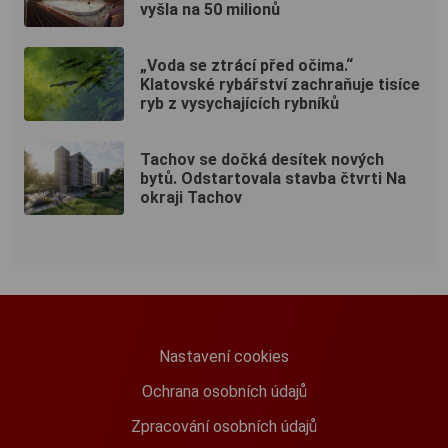
vyšla na 50 milionů
„Voda se ztrácí před očima.“
Klatovské rybářství zachraňuje tisíce
ryb z vysychajících rybníků
Tachov se dočká desítek nových
bytů. Odstartovala stavba čtvrti Na
okraji Tachov
Nastavení cookies
Ochrana osobních údajů
Zpracování osobních údajů