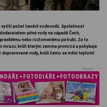
 vyšší počet havárií vodovodů. Společnost
m dodavatelem pitné vody na západě Čech,
 k prasklému nebo rozlomenému potrubí. Za to
 mrazu, kvůli kterým zemina promrzá a pohybuje
ty dopravované vody, kvůli čemu se mění teplotní
Reklama