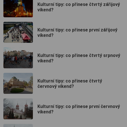
Kulturní tipy: co přinese čtvrtý zářijový
víkend?
Kulturní tipy: co přinese první zářijový
víkend?
Kulturní tipy: co přinese čtvrtý srpnový
víkend?
Kulturní tipy: co přinese čtvrtý
červnový víkend?
Kulturní tipy: co přinese první červnový
víkend?