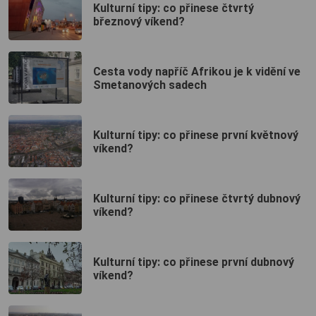
Kulturní tipy: co přinese čtvrtý
březnový víkend?
Cesta vody napříč Afrikou je k vidění ve
Smetanových sadech
Kulturní tipy: co přinese první květnový
víkend?
Kulturní tipy: co přinese čtvrtý dubnový
víkend?
Kulturní tipy: co přinese první dubnový
víkend?