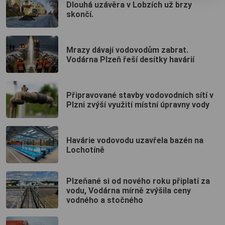
Dlouhá uzávěra v Lobzích už brzy
skončí.
Mrazy dávají vodovodům zabrat.
Vodárna Plzeň řeší desítky havárií
Připravované stavby vodovodních sítí v
Plzni zvýší využití místní úpravny vody
Havárie vodovodu uzavřela bazén na
Lochotíně
Plzeňané si od nového roku připlatí za
vodu, Vodárna mírně zvýšila ceny
vodného a stočného