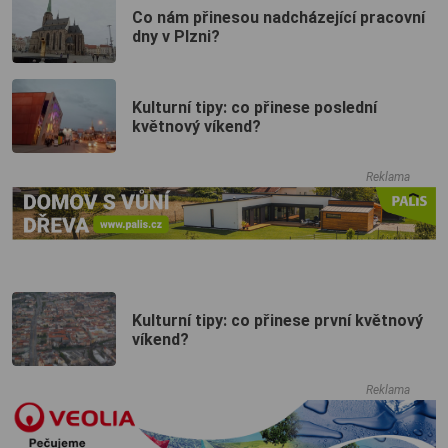
Co nám přinesou nadcházející pracovní
dny v Plzni?
Kulturní tipy: co přinese poslední
květnový víkend?
Reklama
Kulturní tipy: co přinese první květnový
víkend?
Reklama