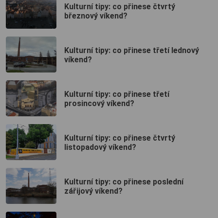
Kulturní tipy: co přinese čtvrtý
březnový víkend?
Kulturní tipy: co přinese třetí lednový
víkend?
Kulturní tipy: co přinese třetí
prosincový víkend?
Kulturní tipy: co přinese čtvrtý
listopadový víkend?
Kulturní tipy: co přinese poslední
zářijový víkend?