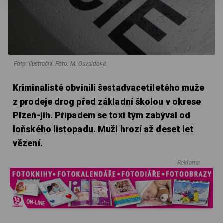
Foto: ilustrační. Foto: M. Osvaldová
Kriminalisté obvinili šestadvacetiletého muže
z prodeje drog před základní školou v okrese
Plzeň-jih. Případem se toxi tým zabýval od
loňského listopadu. Muži hrozí až deset let
vězení.
Reklama