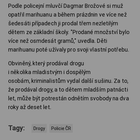
Podle policejní mluvčí Dagmar Brožové si muž
opatřil marihuanu a během prázdnin ve více než
šedesáti případech ji prodal třem nezletilým
dětem ze základní školy. "Prodané množství bylo
více než osmdesát gramů," uvedla. Děti
marihuanu poté užívaly pro svoji vlastní potřebu.
Obviněný, který prodával drogu
i několika mladistvým i dospělým
osobám, kriminalistům vydal další sušinu. Za to,
že prodával drogy, a to dětem mladším patnácti
let, může být potrestán odnětím svobody na dva
roky až deset let.
Tagy:
Drogy
Policie ČR