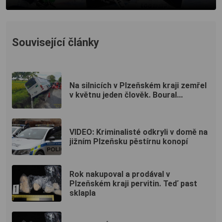
Související články
Na silnicích v Plzeňském kraji zemřel
v květnu jeden člověk. Boural...
VIDEO: Kriminalisté odkryli v domě na
jižním Plzeňsku pěstírnu konopí
Rok nakupoval a prodával v
Plzeňském kraji pervitin. Teď past
sklapla