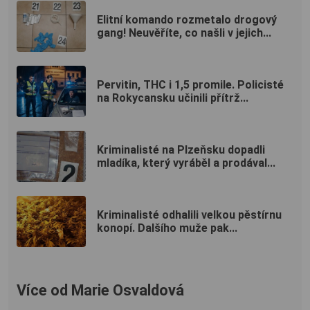
Elitní komando rozmetalo drogový
gang! Neuvěříte, co našli v jejich...
Pervitin, THC i 1,5 promile. Policisté
na Rokycansku učinili přítrž...
Kriminalisté na Plzeňsku dopadli
mladíka, který vyráběl a prodával...
Kriminalisté odhalili velkou pěstírnu
konopí. Dalšího muže pak...
Více od Marie Osvaldová