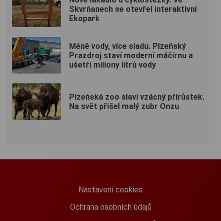
Skvrňanech se otevřel interaktivní
Ekopark
Méně vody, více sladu. Plzeňský
Prazdroj staví moderní máčírnu a
ušetří miliony litrů vody
Plzeňská zoo slaví vzácný přírůstek.
Na svět přišel malý zubr Onzu
Nastavení cookies
Ochrana osobních údajů