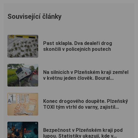
Související články
Past sklapla. Dva dealeři drog
skončili v policejních poutech
Na silnicích v Plzeňském kraji zemřel
v květnu jeden člověk. Boural...
Konec drogového doupěte. Plzeňský
TOXI tým vtrhl do varny, zajistil...
Bezpečnost v Plzeňském kraji pod
lupou. Statistiky ukazují, kde v...