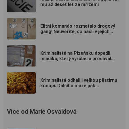
mu až deset let za mřížemi
Elitní komando rozmetalo drogový
gang! Neuvěříte, co našli v jejich...
Kriminalisté na Plzeňsku dopadli
mladíka, který vyráběl a prodával...
Kriminalisté odhalili velkou pěstírnu
konopí. Dalšího muže pak...
Více od Marie Osvaldová