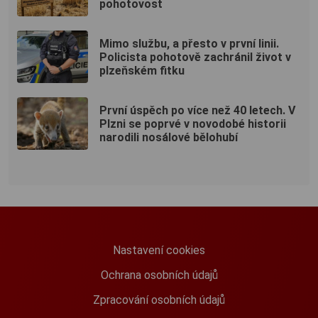
pohotovost
Mimo službu, a přesto v první linii.
Policista pohotově zachránil život v
plzeňském fitku
První úspěch po více než 40 letech. V
Plzni se poprvé v novodobé historii
narodili nosálové bělohubí
Nastavení cookies
Ochrana osobních údajů
Zpracování osobních údajů