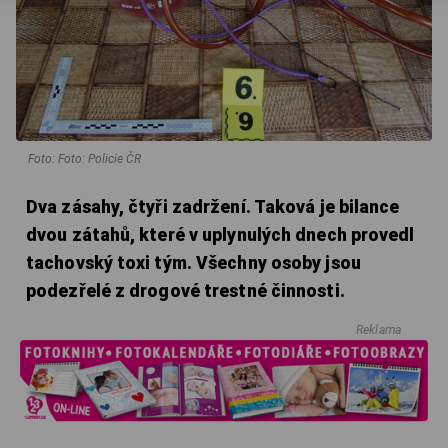
Foto: Foto: Policie ČR
Dva zásahy, čtyři zadržení. Taková je bilance
dvou zátahů, které v uplynulých dnech provedl
tachovský toxi tým. Všechny osoby jsou
podezřelé z drogové trestné činnosti.
Reklama