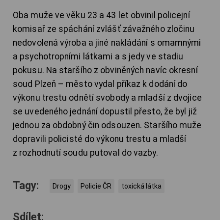
Oba muže ve věku 23 a 43 let obvinil policejní
komisař ze spáchání zvlášť závažného zločinu
nedovolená výroba a jiné nakládání s omamnými
a psychotropními látkami a s jedy ve stadiu
pokusu. Na staršího z obviněných navíc okresní
soud Plzeň – město vydal příkaz k dodání do
výkonu trestu odnětí svobody a mladší z dvojice
se uvedeného jednání dopustil přesto, že byl již
jednou za obdobný čin odsouzen. Staršího muže
dopravili policisté do výkonu trestu a mladší
z rozhodnutí soudu putoval do vazby.
Tagy:
Drogy
Policie ČR
toxická látka
Sdílet: