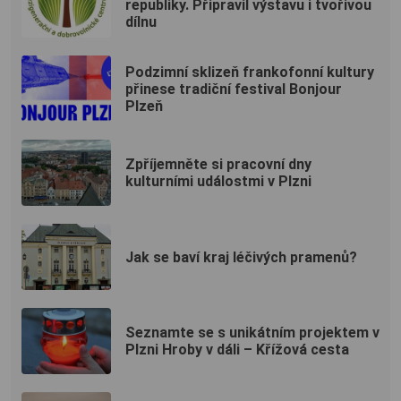
republiky. Připravil výstavu i tvořivou
dílnu
Podzimní sklizeň frankofonní kultury
přinese tradiční festival Bonjour
Plzeň
Zpříjemněte si pracovní dny
kulturními událostmi v Plzni
Jak se baví kraj léčivých pramenů?
Seznamte se s unikátním projektem v
Plzni Hroby v dáli – Křížová cesta