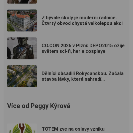
Z bývalé školy je moderní radnice.
Čtvrtý obvod chystá velkolepou akci
CO.CON 2026 v Plzni: DEPO2015 ožije
světem sci-fi, her a cosplaye
Dělníci obsadili Rokycanskou. Začala
stavba lávky, která nahradí...
Více od Peggy Kýrová
TOTEM zve na oslavy vzniku