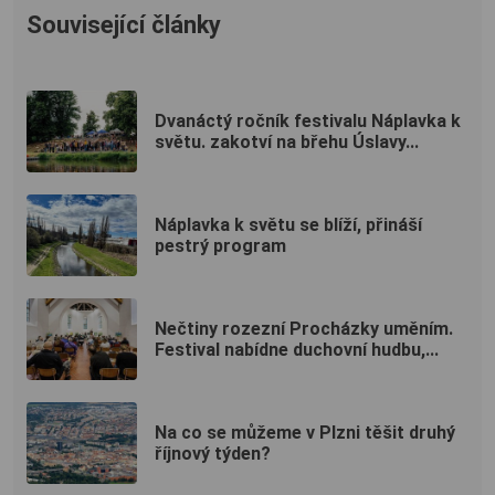
Související články
Dvanáctý ročník festivalu Náplavka k
světu. zakotví na břehu Úslavy...
Náplavka k světu se blíží, přináší
pestrý program
Nečtiny rozezní Procházky uměním.
Festival nabídne duchovní hudbu,...
Na co se můžeme v Plzni těšit druhý
říjnový týden?