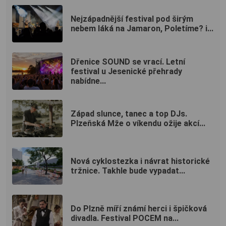
Nejzápadnější festival pod širým
nebem láká na Jamaron, Poletíme? i...
Dřenice SOUND se vrací. Letní
festival u Jesenické přehrady
nabídne...
Západ slunce, tanec a top DJs.
Plzeňská Mže o víkendu ožije akcí...
Nová cyklostezka i návrat historické
tržnice. Takhle bude vypadat...
Do Plzně míří známí herci i špičková
divadla. Festival POCEM na...