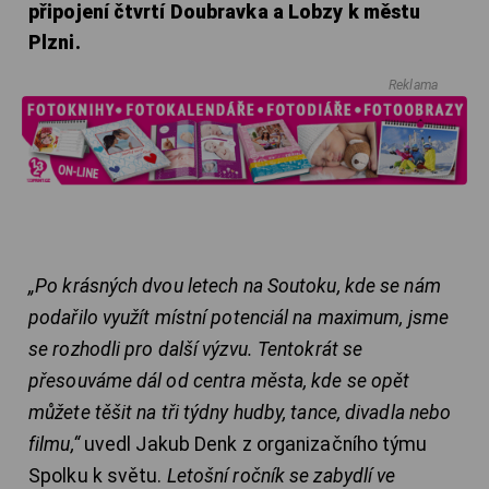
připojení čtvrtí Doubravka a Lobzy k městu
Plzni.
Reklama
„Po krásných dvou letech na Soutoku, kde se nám
podařilo využít místní potenciál na maximum, jsme
se rozhodli pro další výzvu. Tentokrát se
přesouváme dál od centra města, kde se opět
můžete těšit na tři týdny hudby, tance, divadla nebo
filmu,“
uvedl Jakub Denk z organizačního týmu
Spolku k světu.
Letošní ročník se zabydlí ve