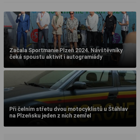
Začala Sportmanie Plzeň 2024. Návštěvníky
čeká spoustu aktivit i autogramiády
Při čelním střetu dvou motocyklistů u Štáhlav
na Plzeňsku jeden z nich zemřel