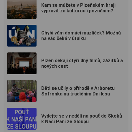
Kam se můžete v Plzeňském kraji
vypravit za kulturou i poznáním?
Chybí vám domácí mazlíček? Možná
na vás čeká v útulku
Plzeň čekají čtyři dny filmů, zážitků a
nových cest
Děti se učily o přírodě v Arboretu
Sofronka na tradičním Dni lesa
Vydejte se v neděli na pouť do Skoků
k Naší Paní ze Sloupu