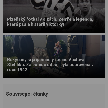
Plzeňský fotbal v slzách. Zemřela legenda,
která psala historii Viktorky!
Rokycany si připomněly rodinu Václava
Stehlíka. Za pomoc odboji byla popravena v
roce 1942
Související články