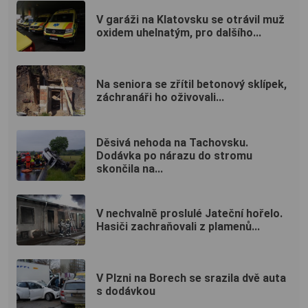
V garáži na Klatovsku se otrávil muž
oxidem uhelnatým, pro dalšího...
Na seniora se zřítil betonový sklípek,
záchranáři ho oživovali...
Děsivá nehoda na Tachovsku.
Dodávka po nárazu do stromu
skončila na...
V nechvalně proslulé Jateční hořelo.
Hasiči zachraňovali z plamenů...
V Plzni na Borech se srazila dvě auta
s dodávkou