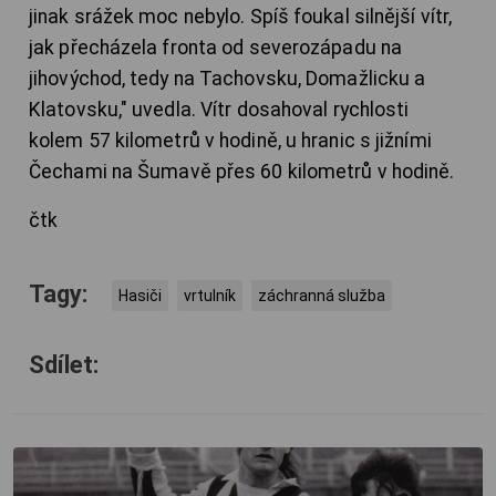
jinak srážek moc nebylo. Spíš foukal silnější vítr,
jak přecházela fronta od severozápadu na
jihovýchod, tedy na Tachovsku, Domažlicku a
Klatovsku," uvedla. Vítr dosahoval rychlosti
kolem 57 kilometrů v hodině, u hranic s jižními
Čechami na Šumavě přes 60 kilometrů v hodině.
čtk
Tagy:
Hasiči
vrtulník
záchranná služba
Sdílet: