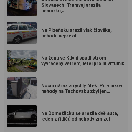
Slovanech. Tramvaj srazila
seniorku,...
Na Plzeňsku srazil vlak člověka,
nehodu nepřežil
Na ženu ve Kdyni spadl strom
vyvrácený větrem, letěl pro ni vrtulník
Noční náraz a rychlý útěk. Po viníkovi
nehody na Tachovsku zbyl jen...
Na Domažlicku se srazila dvě auta,
jeden z řidičů od nehody zmizel