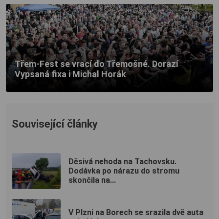
Třem-Fest se vrací do Třemošné. Dorazí
Vypsaná fixa i Michal Horák
Související články
Děsivá nehoda na Tachovsku.
Dodávka po nárazu do stromu
skončila na...
V Plzni na Borech se srazila dvě auta