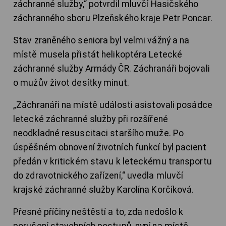
záchranné služby,“ potvrdil mluvčí Hasičského
záchranného sboru Plzeňského kraje Petr Poncar.
Stav zraněného seniora byl velmi vážný a na
místě musela přistát helikoptéra Letecké
záchranné služby Armády ČR. Záchranáři bojovali
o mužův život desítky minut.
„Záchranáři na místě události asistovali posádce
letecké záchranné služby při rozšířené
neodkladné resuscitaci staršího muže. Po
úspěšném obnovení životních funkcí byl pacient
předán v kritickém stavu k leteckému transportu
do zdravotnického zařízení,“ uvedla mluvčí
krajské záchranné služby Karolína Korčíková.
Přesné příčiny neštěstí a to, zda nedošlo k