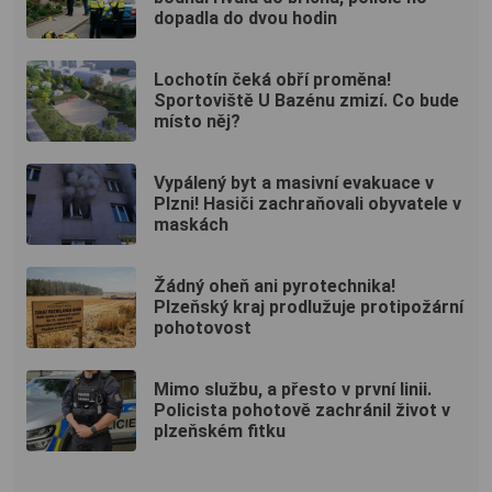
dopadla do dvou hodin
Lochotín čeká obří proměna!
Sportoviště U Bazénu zmizí. Co bude
místo něj?
Vypálený byt a masivní evakuace v
Plzni! Hasiči zachraňovali obyvatele v
maskách
Žádný oheň ani pyrotechnika!
Plzeňský kraj prodlužuje protipožární
pohotovost
Mimo službu, a přesto v první linii.
Policista pohotově zachránil život v
plzeňském fitku