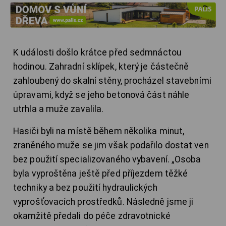
K události došlo krátce před sedmnáctou
hodinou. Zahradní sklípek, který je částečně
zahloubený do skalní stěny, procházel stavebními
úpravami, když se jeho betonová část náhle
utrhla a muže zavalila.
Hasiči byli na místě během několika minut,
zraněného muže se jim však podařilo dostat ven
bez použití specializovaného vybavení. „Osoba
byla vyproštěna ještě před příjezdem těžké
techniky a bez použití hydraulických
vyprošťovacích prostředků. Následně jsme ji
okamžitě předali do péče zdravotnické