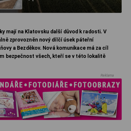
tiky mají na Klatovsku další důvod k radosti. V
lně zprovozněn nový dílčí úsek páteřní
Beňovy a Bezděkov. Nová komunikace má za cíl
m bezpečnost všech, kteří se v této lokalitě
Reklama