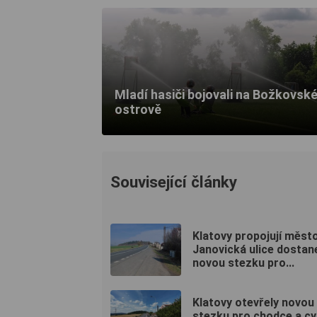
Mladí hasiči bojovali na Božkovsk
ostrově
Související články
Klatovy propojují město
Janovická ulice dostan
novou stezku pro...
Klatovy otevřely novou
stezku pro chodce a cyk