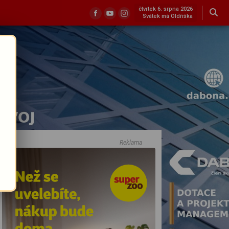
čtvrtek 6. srpna 2026
Svátek má Oldřiška
Reklama