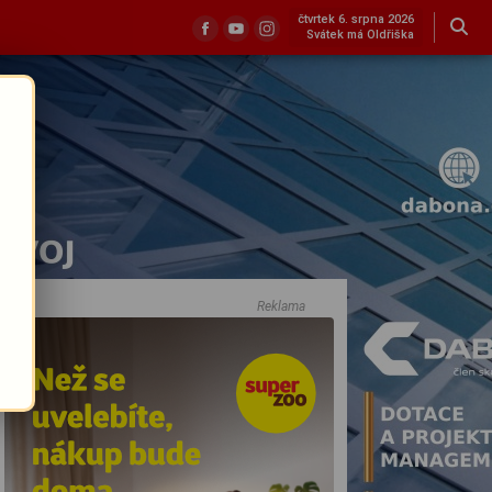
čtvrtek 6. srpna 2026
Svátek má Oldřiška
Reklama