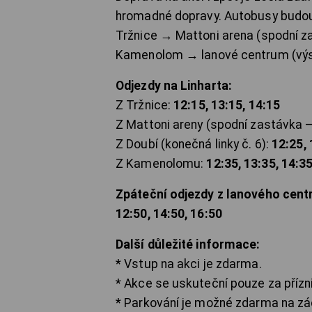
hromadné dopravy. Autobusy budou 
Tržnice → Mattoni arena (spodní z
Kamenolom → lanové centrum (vý
Odjezdy na Linharta:
Z Tržnice:
12:15, 13:15, 14:15
Z Mattoni areny (spodní zastávka – 
Z Doubí (konečná linky č. 6):
12:25, 
Z Kamenolomu:
12:35, 13:35, 14:3
Zpáteční odjezdy z lanového centr
12:50, 14:50, 16:50
Další důležité informace:
* Vstup na akci je zdarma.
* Akce se uskuteční pouze za přízn
* Parkování je možné zdarma na z