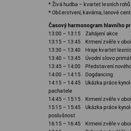
* Živá hudba – kvartet lesních roh
* Občerstvení, kavárna, lanové cen
Časový harmonogram hlavního p
13:00 – 13:15 Zahájení akce
13:15 – 13:45 Krmení zvěře v obo
13:30 – 13:40 Hraje kvartet lesní
13:40 – 13:45 Úvodní slovo primát
13:45 – 14:00 Představení nového
14:00 – 14:15 Dogdancing
14:15 – 14:45 Ukázka práce kynolo
pachatele
14:45 – 15:15 Krmení zvěře v obo
15:15 – 15:45 Ukázka práce kynol
poslušnost
16:15 – 16:45 Krmení zvěře v obo