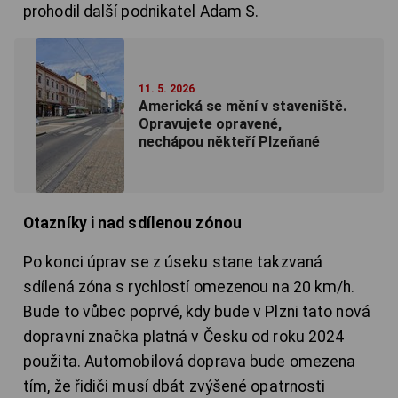
prohodil další podnikatel Adam S.
11. 5. 2026
Americká se mění v staveniště.
Opravujete opravené,
nechápou někteří Plzeňané
Otazníky i nad sdílenou zónou
Po konci úprav se z úseku stane takzvaná
sdílená zóna s rychlostí omezenou na 20 km/h.
Bude to vůbec poprvé, kdy bude v Plzni tato nová
dopravní značka platná v Česku od roku 2024
použita. Automobilová doprava bude omezena
tím, že řidiči musí dbát zvýšené opatrnosti