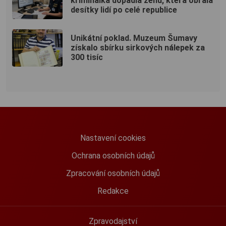
kriminálka dopadla ženu, která obrala
desítky lidí po celé republice
Unikátní poklad. Muzeum Šumavy
získalo sbírku sirkových nálepek za
300 tisíc
Nastavení cookies
Ochrana osobních údajů
Zpracování osobních údajů
Redakce
Zpravodajství