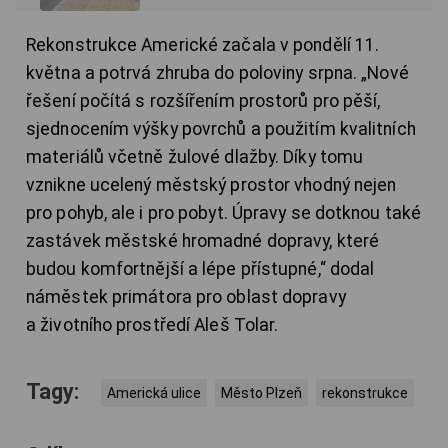
Rekonstrukce Americké začala v pondělí 11.
května a potrvá zhruba do poloviny srpna. „Nové
řešení počítá s rozšířením prostorů pro pěší,
sjednocením výšky povrchů a použitím kvalitních
materiálů včetně žulové dlažby. Díky tomu
vznikne ucelený městský prostor vhodný nejen
pro pohyb, ale i pro pobyt. Úpravy se dotknou také
zastávek městské hromadné dopravy, které
budou komfortnější a lépe přístupné,“ dodal
náměstek primátora pro oblast dopravy
a životního prostředí Aleš Tolar.
Tagy:
Americká ulice
Město Plzeň
rekonstrukce