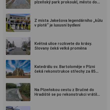
plzeňský park prokoukl, město do...
Z místa Jakešova legendárního „kůlu
v plotě“ je luxusní bydlení
Květná ulice rozkvete do krásy.
Slovany čeká velká proměna
Katedrálu sv. Bartoloměje v Plzni
čeká rekonstrukce střechy za 85...
Na Plzeňskou cestu z Bručné do
Hradiště se po rekonstrukci vrátil...