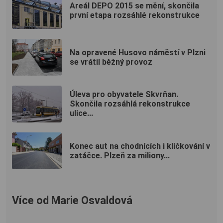
Areál DEPO 2015 se mění, skončila
první etapa rozsáhlé rekonstrukce
Na opravené Husovo náměstí v Plzni
se vrátil běžný provoz
Úleva pro obyvatele Skvrňan.
Skončila rozsáhlá rekonstrukce
ulice...
Konec aut na chodnících i kličkování v
zatáčce. Plzeň za miliony...
Více od Marie Osvaldová