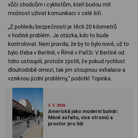
vůči chodcům i cyklistům, kteří budou mít
možnost užívat komunikaci v celé šíři.
„Z pohledu bezpečnosti je těch 20 kilometrů
v hodině problém. Je otázka, kdo to bude
kontrolovat. Není pravda, že by to bylo nově, už to
bylo třeba v Berlíně, v Římě v Paříži. V Berlíně od
toho ustoupili, protože zjistili, že pokud rychlost
dlouhodobě omezí, tak jim stoupnou exhalace a
vzniknou jízdní problémy,“ podotkl Topinka.
5. 5. 2026
Americká jako moderní bulvár:
Méně asfaltu, více stromů a
prostor pro lidi