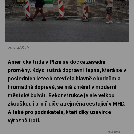
Foto: ZAK TV
Americká třída v Plzni se dočká zásadní
proměny. Kdysi rušná dopravní tepna, která se v
posledních letech otevřela hlavně chodcům a
hromadné dopravě, se má změnit v moderní
městský bulvár. Rekonstrukce je ale velkou
zkouškou i pro řidiče a zejména cestující v MHD.
A také pro podnikatele, kteří díky uzavírce
výrazně tratí.
Reklama