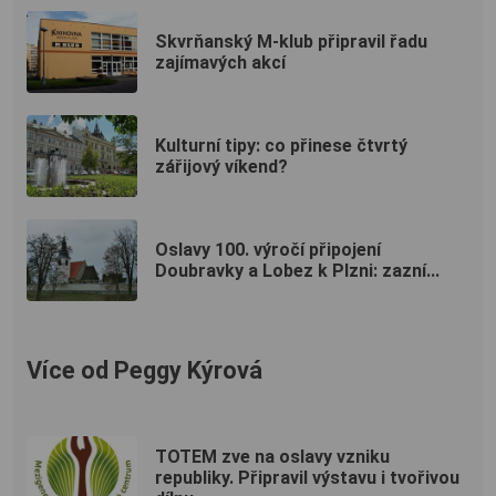
Skvrňanský M-klub připravil řadu
zajímavých akcí
Kulturní tipy: co přinese čtvrtý
zářijový víkend?
Oslavy 100. výročí připojení
Doubravky a Lobez k Plzni: zazní...
Více od Peggy Kýrová
TOTEM zve na oslavy vzniku
republiky. Připravil výstavu i tvořivou