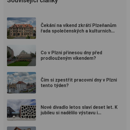
Související články
Čekání na víkend zkrátí Plzeňanům
řada společenských a kulturních...
Co v Plzni přinesou dny před
prodlouženým víkendem?
Čím si zpestřit pracovní dny v Plzni
tento týden?
Nové divadlo letos slaví deset let. K
jubileu si nadělilo výstavu i...