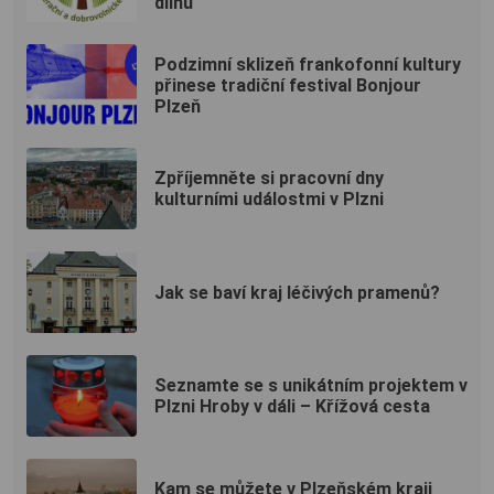
dílnu
Podzimní sklizeň frankofonní kultury
přinese tradiční festival Bonjour
Plzeň
Zpříjemněte si pracovní dny
kulturními událostmi v Plzni
Jak se baví kraj léčivých pramenů?
Seznamte se s unikátním projektem v
Plzni Hroby v dáli – Křížová cesta
Kam se můžete v Plzeňském kraji