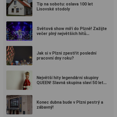
Tip na sobotu: oslava 100 let
Lisovské stodoly
Světová show míří do Plzně! Zažijte
večer plný největších hitů...
Jak si v Plzni zpestřit poslední
pracovní dny roku?
Největší hity legendární skupiny
QUEEN! Slavná skupina slaví 50 let...
Konec dubna bude v Plzni pestrý a
zábavný!