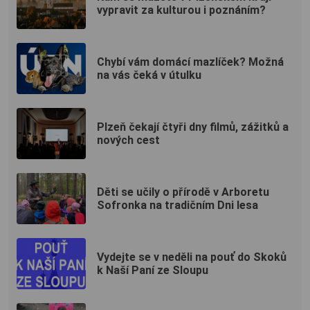
vypravit za kulturou i poznáním?
Chybí vám domácí mazlíček? Možná
na vás čeká v útulku
Plzeň čekají čtyři dny filmů, zážitků a
nových cest
Děti se učily o přírodě v Arboretu
Sofronka na tradičním Dni lesa
Vydejte se v neděli na pouť do Skoků
k Naší Paní ze Sloupu