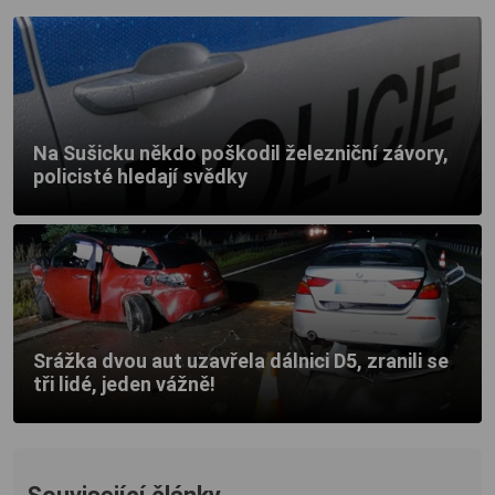
Na Sušicku někdo poškodil železniční závory,
policisté hledají svědky
Srážka dvou aut uzavřela dálnici D5, zranili se
tři lidé, jeden vážně!