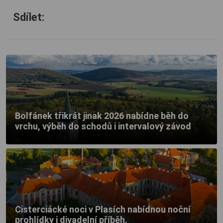
Sdílet:
Bolfánek třikrát jinak 2026 nabídne běh do
vrchu, výběh do schodů i intervalový závod
Cisterciácké noci v Plasích nabídnou noční
prohlídky i divadelní příběh.