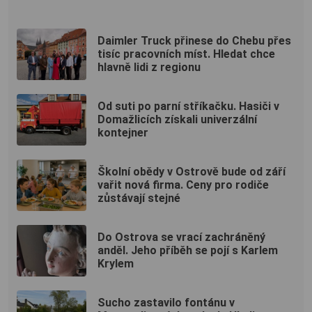
Daimler Truck přinese do Chebu přes
tisíc pracovních míst. Hledat chce
hlavně lidi z regionu
Od suti po parní stříkačku. Hasiči v
Domažlicích získali univerzální
kontejner
Školní obědy v Ostrově bude od září
vařit nová firma. Ceny pro rodiče
zůstávají stejné
Do Ostrova se vrací zachráněný
anděl. Jeho příběh se pojí s Karlem
Krylem
Sucho zastavilo fontánu v