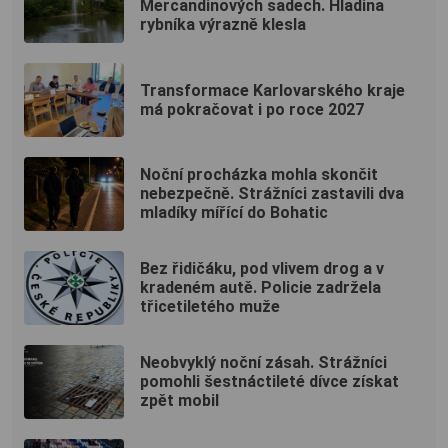
Mercandinových sadech. Hladina
rybníka výrazně klesla
Transformace Karlovarského kraje
má pokračovat i po roce 2027
Noční procházka mohla skončit
nebezpečně. Strážníci zastavili dva
mladíky mířící do Bohatic
Bez řidičáku, pod vlivem drog a v
kradeném autě. Policie zadržela
třicetiletého muže
Neobvyklý noční zásah. Strážníci
pomohli šestnáctileté dívce získat
zpět mobil