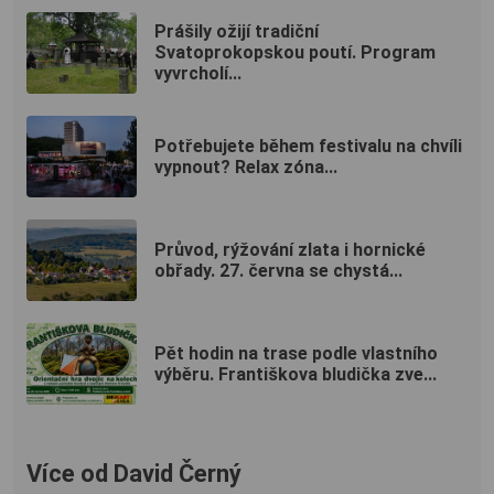
Prášily ožijí tradiční
Svatoprokopskou poutí. Program
vyvrcholí...
Potřebujete během festivalu na chvíli
vypnout? Relax zóna...
Průvod, rýžování zlata i hornické
obřady. 27. června se chystá...
Pět hodin na trase podle vlastního
výběru. Františkova bludička zve...
Více od David Černý