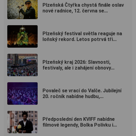
Plzeňská Čtyřka chystá finále oslav
nové radnice, 12. června se...
Plzeňský festival světla reaguje na
loňský rekord. Letos potrvá tři...
Plzeňský kraj 2026: Slavnosti,
festivaly, ale i zahájení obnovy...
Povaleč se vrací do Valče. Jubilejní
20. ročník nabídne hudbu,...
Předposlední den KVIFF nabídne
filmové legendy, Bolka Polívku i...