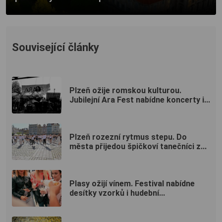
Související články
Plzeň ožije romskou kulturou.
Jubilejní Ara Fest nabídne koncerty i...
Plzeň rozezní rytmus stepu. Do
města přijedou špičkoví tanečníci z...
Plasy ožijí vínem. Festival nabídne
desítky vzorků i hudební...