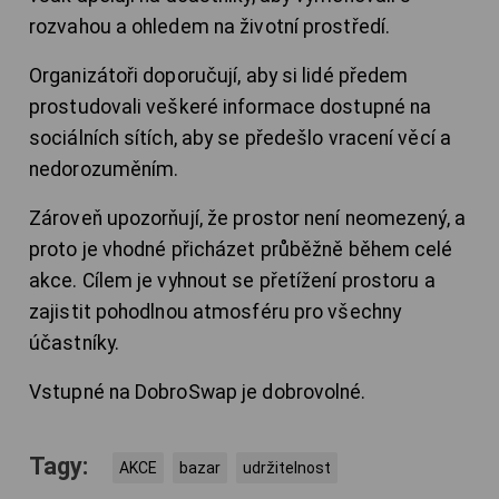
rozvahou a ohledem na životní prostředí.
Organizátoři doporučují, aby si lidé předem
prostudovali veškeré informace dostupné na
sociálních sítích, aby se předešlo vracení věcí a
nedorozuměním.
Zároveň upozorňují, že prostor není neomezený, a
proto je vhodné přicházet průběžně během celé
akce. Cílem je vyhnout se přetížení prostoru a
zajistit pohodlnou atmosféru pro všechny
účastníky.
Vstupné na DobroSwap je dobrovolné.
Tagy:
AKCE
bazar
udržitelnost