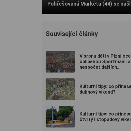
Pohřešovaná Markéta (44) se našl
Související články
V srpnu děti v Plzni oce
oblíbenou Sportmanii a
nespočet dalších...
Kulturní tipy: co přinese
dubnový víkend?
Kulturní tipy: co přines
čtvrtý listopadový víke