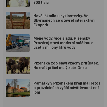
300 tisíc
Nové lákadlo u cyklostezky. Ve
Skvrňanech se otevřel interaktivní
Ekopark
Méně vody, více sladu. Plzeňský
Prazdroj staví moderní máčírnu a
ušetří miliony litrů vody
Plzeňská zoo slaví vzácný přírůstek.
Na svět přišel malý zubr Onzu
Památky v Plzeňském kraji mají letos
o prázdninách vyšší návštěvnost než
loni