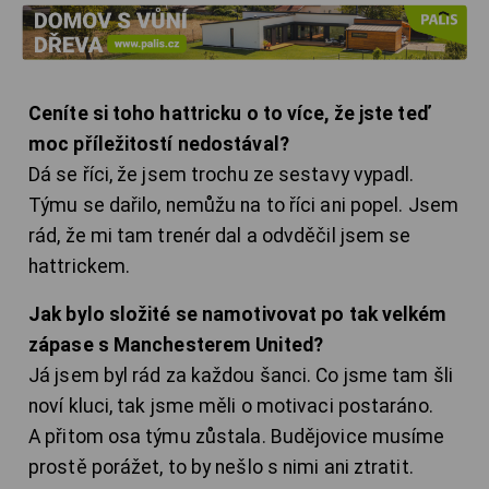
Ceníte si toho hattricku o to více, že jste teď
moc příležitostí nedostával?
Dá se říci, že jsem trochu ze sestavy vypadl.
Týmu se dařilo, nemůžu na to říci ani popel. Jsem
rád, že mi tam trenér dal a odvděčil jsem se
hattrickem.
Jak bylo složité se namotivovat po tak velkém
zápase s Manchesterem United?
Já jsem byl rád za každou šanci. Co jsme tam šli
noví kluci, tak jsme měli o motivaci postaráno.
A přitom osa týmu zůstala. Budějovice musíme
prostě porážet, to by nešlo s nimi ani ztratit.