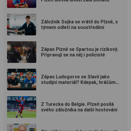
Záložník Sojka se vrátil do Plzně, s
týmem odletí na soustředění
Zápas Plzně se Spartou je rizikový.
Připravují se na něj i policisté
Zápas Ludogorce se Slavií jako
studijní materiál? Kdepak, hráčům...
Z Turecka do Belgie. Plzeň posílá
svého záložníka na další hostování