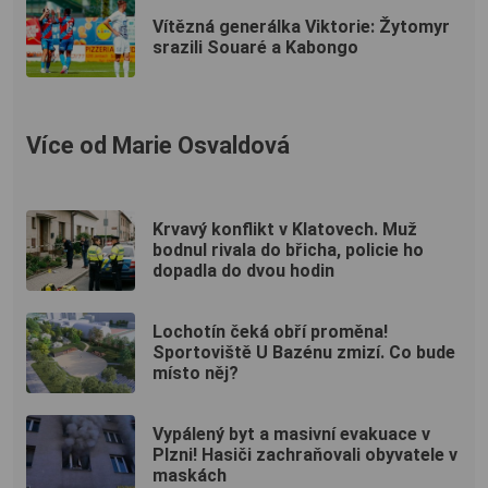
Vítězná generálka Viktorie: Žytomyr
srazili Souaré a Kabongo
Více od Marie Osvaldová
Krvavý konflikt v Klatovech. Muž
bodnul rivala do břicha, policie ho
dopadla do dvou hodin
Lochotín čeká obří proměna!
Sportoviště U Bazénu zmizí. Co bude
místo něj?
Vypálený byt a masivní evakuace v
Plzni! Hasiči zachraňovali obyvatele v
maskách