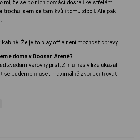
ilo mi, že se po nich domácí dostali ke střelám.
a trochu jsem se tam kvůli tomu zlobil. Ale pak
.
 kabině. Že je to play off a není možnost opravy.
ajeme doma v Doosan Areně?
ed zvedám varovný prst, Zlín u nás v lize ukázal
opět se budeme muset maximálně zkoncentrovat