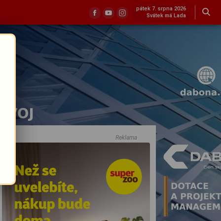
pátek 7. srpna 2026
Svátek má Lada
Reklama