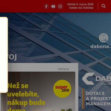
čtvrtek 6. srpna 2026
Svátek má Oldřiška
Reklama