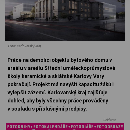
Foto: Karlovarský kraj
Práce na demolici objektu bytového domu v
areálu v areálu Střední uměleckoprůmyslové
školy keramické a sklářské Karlovy Vary
pokračují. Projekt má navýšit kapacitu žáků i
vylepšit zázemí. Karlovarský kraj zajišťuje
dohled, aby byly všechny práce prováděny
v souladu s příslušnými předpisy.
Reklama