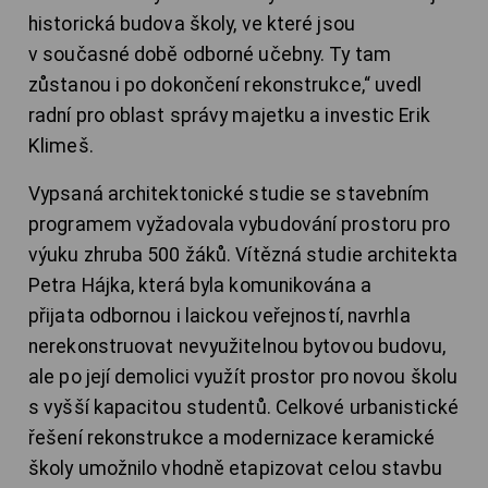
historická budova školy, ve které jsou
v současné době odborné učebny. Ty tam
zůstanou i po dokončení rekonstrukce,“ uvedl
radní pro oblast správy majetku a investic Erik
Klimeš.
Vypsaná architektonické studie se stavebním
programem vyžadovala vybudování prostoru pro
výuku zhruba 500 žáků. Vítězná studie architekta
Petra Hájka, která byla komunikována a
přijata odbornou i laickou veřejností, navrhla
nerekonstruovat nevyužitelnou bytovou budovu,
ale po její demolici využít prostor pro novou školu
s vyšší kapacitou studentů. Celkové urbanistické
řešení rekonstrukce a modernizace keramické
školy umožnilo vhodně etapizovat celou stavbu