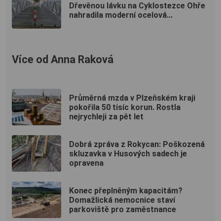
Dřevěnou lávku na Cyklostezce Ohře
nahradila moderní ocelová...
Více od Anna Raková
Průměrná mzda v Plzeňském kraji
pokořila 50 tisíc korun. Rostla
nejrychleji za pět let
Dobrá zpráva z Rokycan: Poškozená
skluzavka v Husových sadech je
opravena
Konec přeplněným kapacitám?
Domažlická nemocnice staví
parkoviště pro zaměstnance