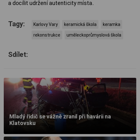
a docílit udržení autenticity místa.
Tagy:
Karlovy Vary
keramická škola
keramka
rekonstrukce
uměleckoprůmyslová škola
Sdílet:
Mladý řidič se vážně zranil při havárii na
Klatovsku