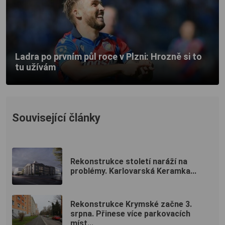
Ladra po prvním půl roce v Plzni: Hrozně si to
tu užívám
Související články
Rekonstrukce století naráží na
problémy. Karlovarská Keramka...
Rekonstrukce Krymské začne 3.
srpna. Přinese více parkovacích
míst...